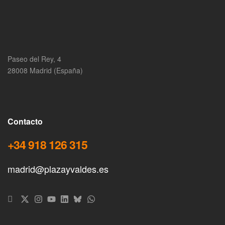
Paseo del Rey, 4
28008 Madrid (España)
Contacto
+34 918 126 315
madrid@plazayvaldes.es