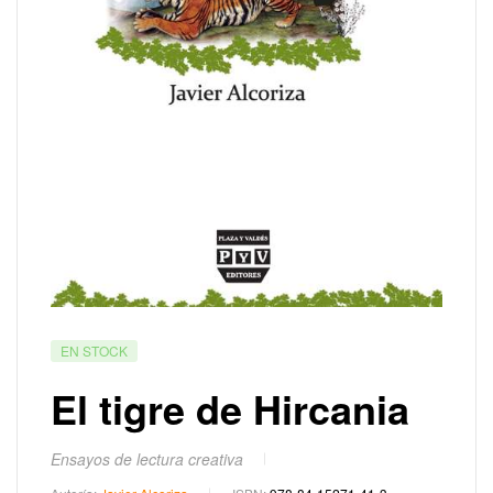
EN STOCK
El tigre de Hircania
Ensayos de lectura creativa