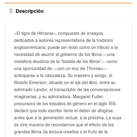
Descripción
«El tigre de Hircania», compuesto de ensayos
dedicados a autores representativos de la tradición
angloamericana, puede ser leído como un tributo a la
necesidad de asumir el gobierno de los libros —una
metáfora deudora de la “batalla de los libros”— como
una oportunidad de —con un eco de Thoreau—
anticiparse a la naturaleza. Su maestro y amigo, el
filósofo Emerson, situado en el eje del libro, entre su
admirado Landor, el transcriptor de las conversaciones
imaginarias, y su admiradora, Margaret Fuller,
precursora de los estudios de género en el siglo XIX,
declaró que todo escritor tiene el deber de dirigirse,
antes que a la generación actual, a la próxima. La suya
es otra manera de recordarnos que el efecto de los
grandes libros (la lectura creativa o el fruto de la