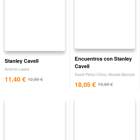
Encuentros con Stanley
Stanley Cavell
Cavell
Antonio Lastra
David Pérez Chico
,
Moisés Barroso
11,40
€
12,00
€
18,05
€
19,00
€