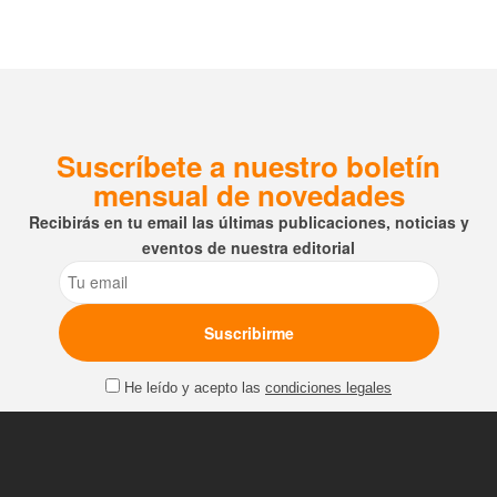
Suscríbete a nuestro boletín
mensual de novedades
Recibirás en tu email las últimas publicaciones, noticias y
eventos de nuestra editorial
Email
He leído y acepto las
condiciones legales