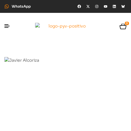
WhatsApp
0