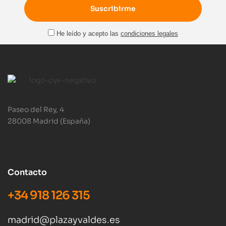
He leído y acepto las
condiciones legales
Paseo del Rey, 4
28008 Madrid (España)
Contacto
+34 918 126 315
madrid@plazayvaldes.es