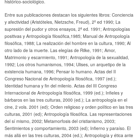
histórico-sociológico.
Entre sus publicaciones destacan los siguientes libros: Conciencia
y afectividad (Aristóteles, Nietzsche, Freud), 2º ed 1990; La
supresión del pudor y otros ensayos, 2ª ed. 1991; Antropologías
positivas y Antropología filosófica,1985; Manual de Antropología
filosófica, 1988; La realización del hombre en la cultura, 1990; Al
otro lado de la muerte. Las elegías de Rilke, 1991; Amor,
Matrimonio y escarmiento, 1991; Antropología de la sexualidad,
1992; Los otros humanismos, 1994; Ulises, un arquetipo de la
existencia humana, 1996; Pensar lo humano. Actas del II
Congreso Nacional de Antropología filosófica, 1997 (ed.);
Identidad humana y fin del milenio. Actas del III Congreso
Internacional de Antropología filosófica, 1999 (ed.); Infieles y
bárbaros en las tres culturas, 2000 (ed.); La antropología en el
cine, 2 vols. 2001 (ed); Orden religioso y orden político en las tres
culturas, 2001 (ed); Antropología filosófica. Las representaciones
del sí mismo, 2002; Metamorfosis del cristianismo, 2003;
Sentimientos y comportamiento, 2003 (ed); Infierno y paraíso. El
más allá en las tres culturas, 2004 (ed.); Antropología y ética ante