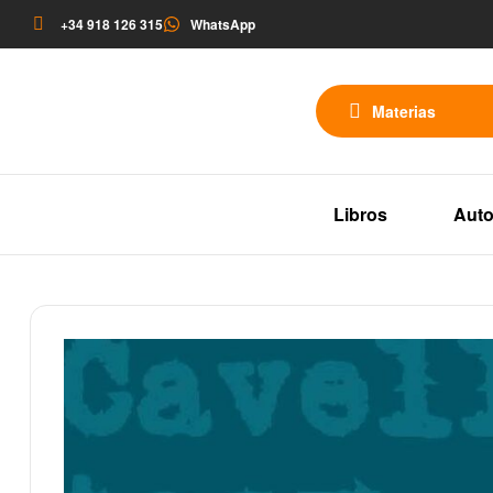
+34 918 126 315
WhatsApp
Materias
Libros
Auto