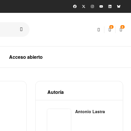
0
0
Acceso abierto
Autoría
Antonio Lastra