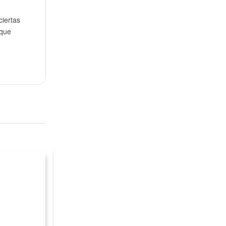
ciertas
 que