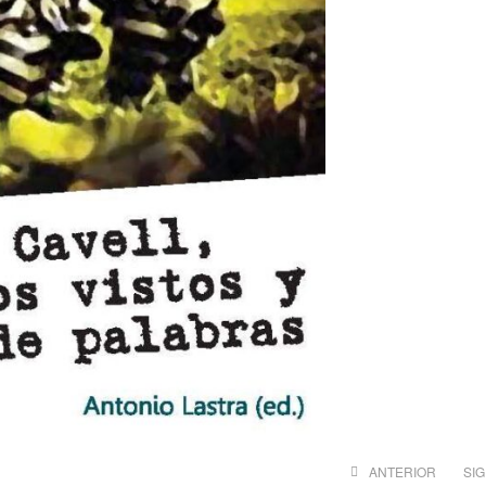
ANTERIOR
SI