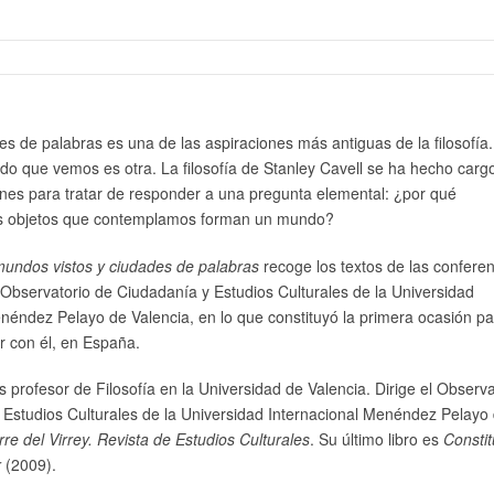
es de palabras es una de las aspiraciones más antiguas de la filosofía.
o que vemos es otra. La filosofía de Stanley Cavell se ha hecho carg
nes para tratar de responder a una pregunta elemental: ¿por qué
os objetos que contemplamos forman un mundo?
mundos vistos y ciudades de palabras
recoge los textos de las confere
 Observatorio de Ciudadanía y Estudios Culturales de la Universidad
néndez Pelayo de Valencia, en lo que constituyó la primera ocasión pa
ar con él, en España.
s profesor de Filosofía en la Universidad de Valencia. Dirige el Observa
 Estudios Culturales de la Universidad Internacional Menéndez Pelayo
rre del Virrey. Revista de Estudios Culturales
. Su último libro es
Constit
r
(2009).