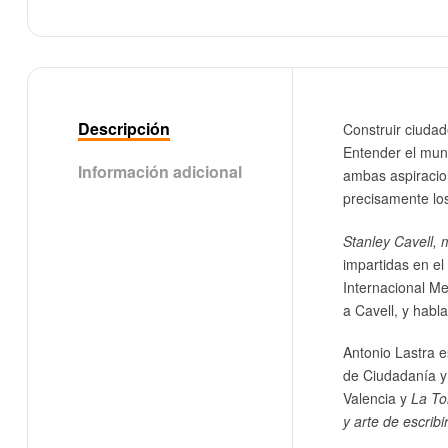
Descripción
Construir ciudad
Entender el mund
Información adicional
ambas aspiracio
precisamente l
Stanley Cavell, 
impartidas en el
Internacional Me
a Cavell, y habl
Antonio Lastra e
de Ciudadanía y
Valencia y
La To
y arte de escribi