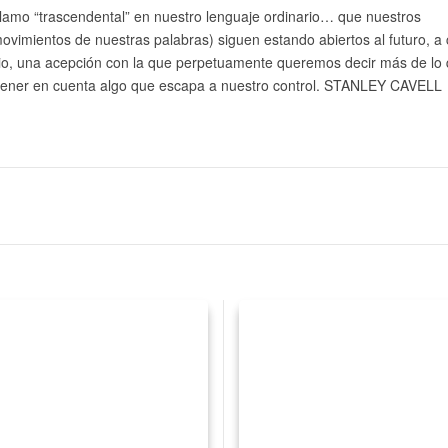
llamo “trascendental” en nuestro lenguaje ordinario… que nuestros
ovimientos de nuestras palabras) siguen estando abiertos al futuro, a 
o, una acepción con la que perpetuamente queremos decir más de lo
tener en cuenta algo que escapa a nuestro control. STANLEY CAVELL