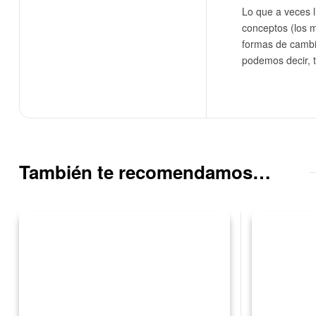
Lo que a veces 
conceptos (los m
formas de cambi
podemos decir, 
También te recomendamos…