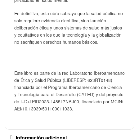
En definitiva, esta obra subraya que la salud pública no
solo requiere evidencia científica, sino también
deliberación ética y unos sistemas de salud más justos
y equitativos en los que la tecnología y la globalización
no sacrifiquen derechos humanos básicos.
–
Este libro es parte de la red Laboratorio Iberoamericano
de Ética y Salud Pública (LIBERESP: 623RT0148)
financiada por el Programa Iberoamericano de Ciencia
y Tecnología para el Desarrollo (CYTED) y del proyecto
de I+D+i
PID2023-148517NB-I
00, financiado por
MCIN/
AEI/10.13039/501100011033.
Información adicional