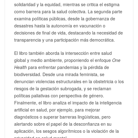
solidaridad y la equidad, mientras se critica el estigma
como barrera para la salud colectiva. La segunda parte
examina políticas públicas, desde la gobernanza de
desastres hasta la autonomía en vacunación o
decisiones de final de vida, destacando la necesidad de
transparencia y una participación más democrática.
El libro también aborda la intersección entre salud
global y medio ambiente, proponiendo el enfoque
One
Health
para enfrentar pandemias y la pérdida de
biodiversidad. Desde una mirada feminista, se
denuncian violencias estructurales en la obstetricia o los
riesgos de la gestación subrogada, y se reclaman
políticas paliativas con perspectiva de género.
Finalmente, el libro analiza el impacto de la inteligencia
artificial en salud, por ejemplo, para mejorar
diagnósticos o superar barreras lingüísticas, pero
alertando sobre el papel de la desconfianza en su
aplicación, los sesgos algorítmicos o la violación de la
privacidad en salud mental.