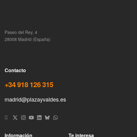
Paseo del Rey, 4
28008 Madrid (España)
Contacto
+34 918 126 315
madrid@plazayvaldes.es
Información
Te interesa