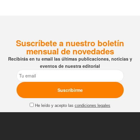
Suscríbete a nuestro boletín
mensual de novedades
Recibirás en tu email las últimas publicaciones, noticias y
eventos de nuestra editorial
Email
He leído y acepto las
condiciones legales