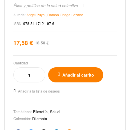
Ética y política de la salud colectiva
Autoría:
Àngel Puyol
,
Ramón Ortega Lozano
ISBN:
978-84-17121-97-6
17,58
€
18,50
€
Cantidad
Añadir al carrito
Añadir a la lista de deseos
Temáticas:
Filosofía
,
Salud
Colección:
Dilemata