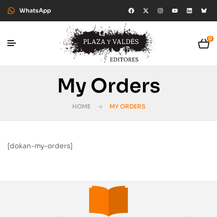
WhatsApp
0
My Orders
HOME
MY ORDERS
[dokan-my-orders]