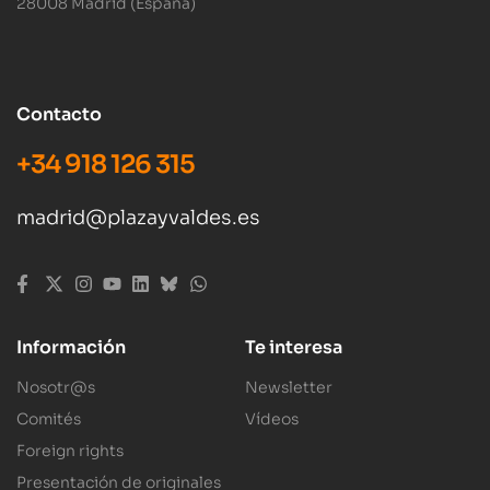
28008 Madrid (España)
Contacto
+34 918 126 315
madrid@plazayvaldes.es
Información
Te interesa
Nosotr@s
Newsletter
Comités
Vídeos
Foreign rights
Presentación de originales