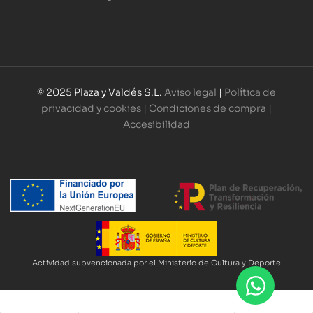
© 2025 Plaza y Valdés S.L.
Aviso legal
|
Política de
privacidad y cookies
|
Condiciones de compra
|
Accesibilidad
Actividad subvencionada por el Ministerio de Cultura y Deporte