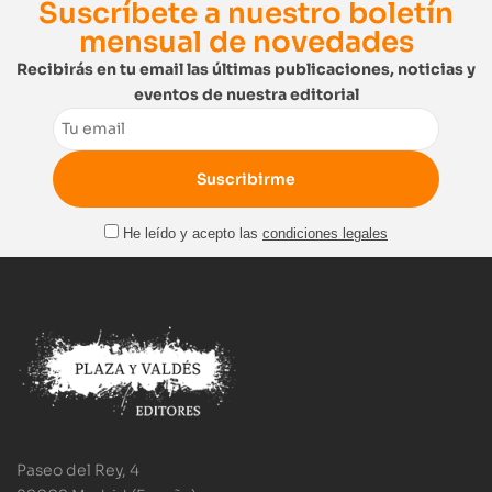
Suscríbete a nuestro boletín
mensual de novedades
Recibirás en tu email las últimas publicaciones, noticias y
eventos de nuestra editorial
Email
He leído y acepto las
condiciones legales
Paseo del Rey, 4