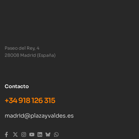
Paseo del Rey, 4
28008 Madrid (España)
Contacto
+34 918 126 315
madrid@plazayvaldes.es