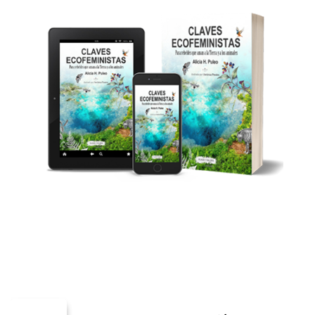
Claves ecofeministas
ALICIA H. PULEO