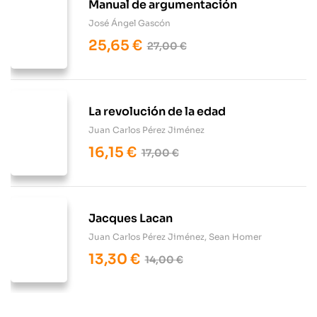
Manual de argumentación
José Ángel Gascón
25,65
€
27,00
€
La revolución de la edad
Juan Carlos Pérez Jiménez
16,15
€
17,00
€
Jacques Lacan
Juan Carlos Pérez Jiménez
,
Sean Homer
13,30
€
14,00
€