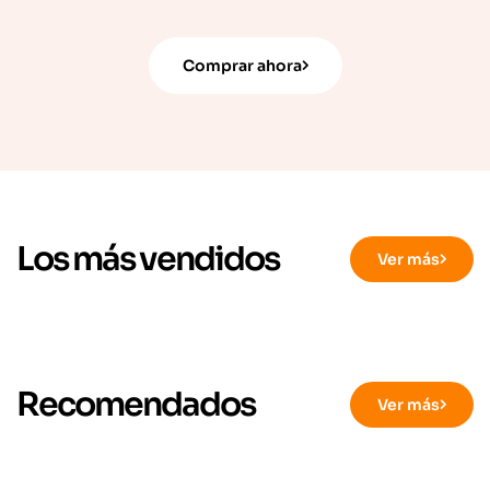
Comprar ahora
Los más vendidos
Ver más
Recomendados
Ver más