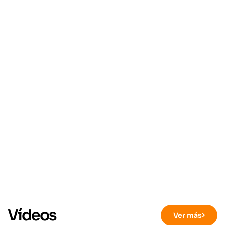
Vídeos
Ver más