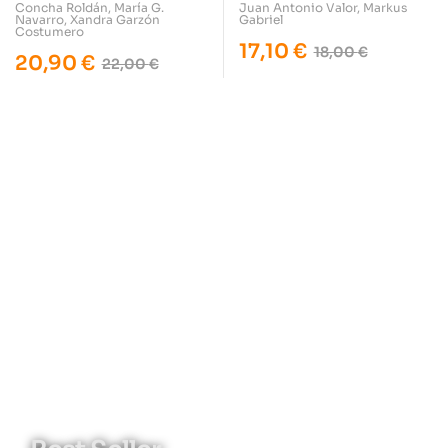
Concha Roldán
,
María G.
Juan Antonio Valor
,
Markus
Navarro
,
Xandra Garzón
Gabriel
Costumero
17,10
€
18,00
€
20,90
€
22,00
€