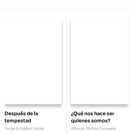
Después de la
¿Qué nos hace ser
tempestad
quienes somos?
Jorge Enrique Linares
Alfonso Muñoz Corcuera