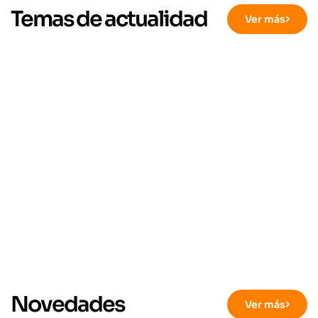
Temas de actualidad
Ver más
Novedades
Ver más