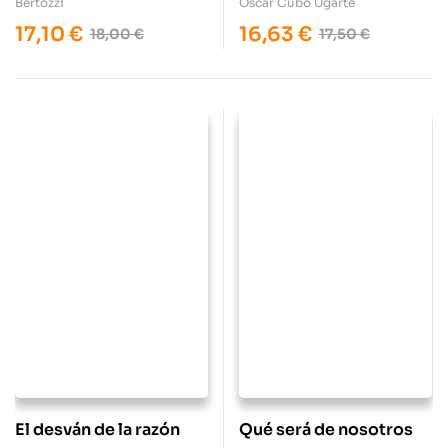
Bertozzi
Óscar Cubo Ugarte
17,10
€
16,63
€
18,00
€
17,50
€
El desván de la razón
Qué será de nosotros