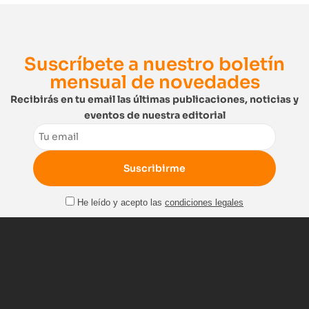
Suscríbete a nuestro boletín
mensual de novedades
Recibirás en tu email las últimas publicaciones, noticias y
eventos de nuestra editorial
Email
He leído y acepto las
condiciones legales