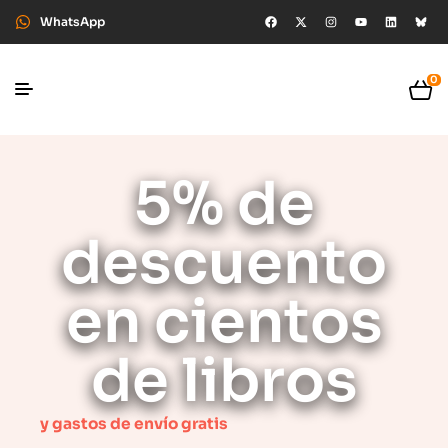
WhatsApp
0
5% de
descuento
en cientos
de libros
y gastos de envío gratis