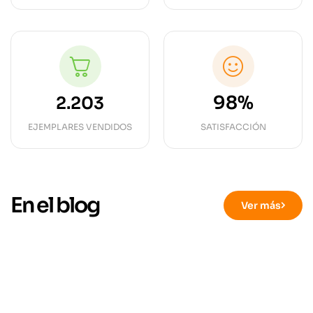
98%
2.203
EJEMPLARES VENDIDOS
SATISFACCIÓN
En el blog
Ver más