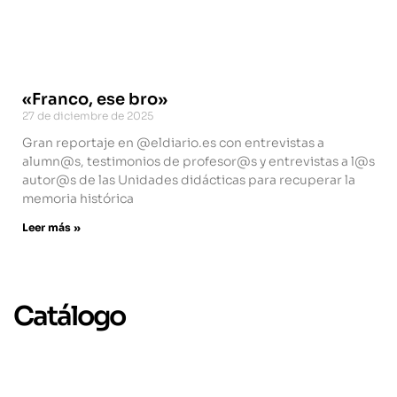
«Franco, ese bro»
27 de diciembre de 2025
Gran reportaje en @eldiario.es con entrevistas a
alumn@s, testimonios de profesor@s y entrevistas a l@s
autor@s de las Unidades didácticas para recuperar la
memoria histórica
Leer más »
Catálogo