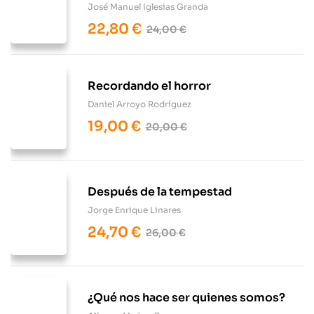
José Manuel Iglesias Granda
22,80
€
24,00
€
Recordando el horror
Daniel Arroyo Rodríguez
19,00
€
20,00
€
Después de la tempestad
Jorge Enrique Linares
24,70
€
26,00
€
¿Qué nos hace ser quienes somos?