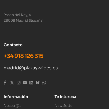
Paseo del Rey, 4
28008 Madrid (España)
Contacto
+34 918 126 315
madrid@plazayvaldes.es
Información
Te interesa
Nosotr@s
Newsletter