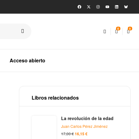
0
0
Acceso abierto
Libros relacionados
La revolución de la edad
Juan Carlos Pérez Jiménez
17,00
€
16,15
€