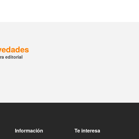
ovedades
a editorial
Información
Te interesa