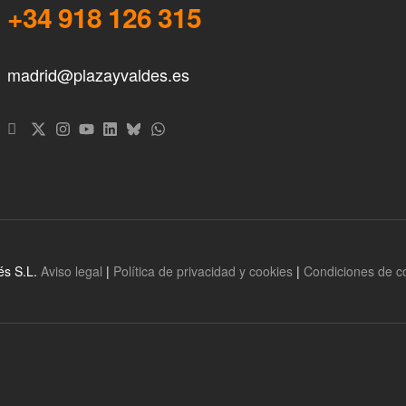
+34 918 126 315
madrid@plazayvaldes.es
és S.L.
Aviso legal
|
Política de privacidad y cookies
|
Condiciones de 