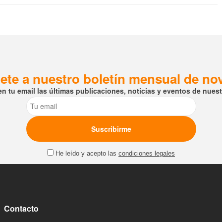
ete a nuestro boletín mensual de n
en tu email las últimas publicaciones, noticias y eventos de nuestr
Email
He leído y acepto las
condiciones legales
Contacto