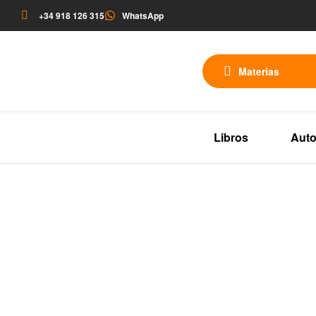
+34 918 126 315
WhatsApp
Materias
Libros
Auto