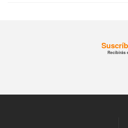
Suscríb
Recibirás 