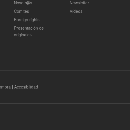
Nosotr@s
Newsletter
Comités
Vídeos
Foreign rights
Presentación de
originales
compra
|
Accesibilidad