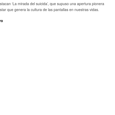
s destacan ‘La mirada del suicida’, que supuso una apertura pionera
star que genera la cultura de las pantallas en nuestras vidas.
ro