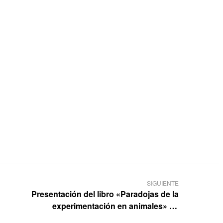
SIGUIENTE
Presentación del libro «Paradojas de la
experimentación en animales» en
Barcelona