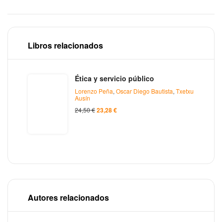
Libros relacionados
Ética y servicio público
Lorenzo Peña
,
Oscar Diego Bautista
,
Txetxu
Ausín
24,50
€
23,28
€
Autores relacionados