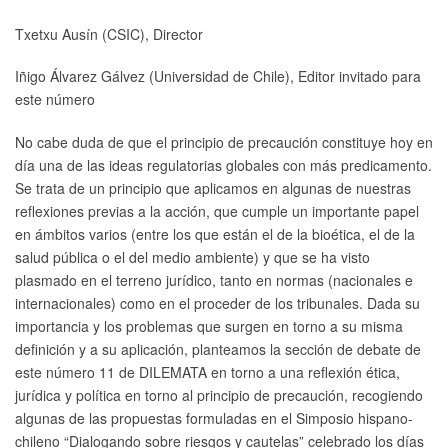
Txetxu Ausín (CSIC), Director
Iñigo Álvarez Gálvez (Universidad de Chile), Editor invitado para
este número
No cabe duda de que el principio de precaución constituye hoy en
día una de las ideas regulatorias globales con más predicamento.
Se trata de un principio que aplicamos en algunas de nuestras
reflexiones previas a la acción, que cumple un importante papel
en ámbitos varios (entre los que están el de la bioética, el de la
salud pública o el del medio ambiente) y que se ha visto
plasmado en el terreno jurídico, tanto en normas (nacionales e
internacionales) como en el proceder de los tribunales. Dada su
importancia y los problemas que surgen en torno a su misma
definición y a su aplicación, planteamos la sección de debate de
este número 11 de DILEMATA en torno a una reflexión ética,
jurídica y política en torno al principio de precaución, recogiendo
algunas de las propuestas formuladas en el Simposio hispano-
chileno “Dialogando sobre riesgos y cautelas” celebrado los días