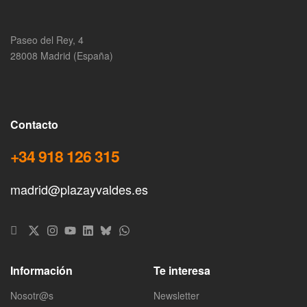
Paseo del Rey, 4
28008 Madrid (España)
Contacto
+34 918 126 315
madrid@plazayvaldes.es
Información
Te interesa
Nosotr@s
Newsletter