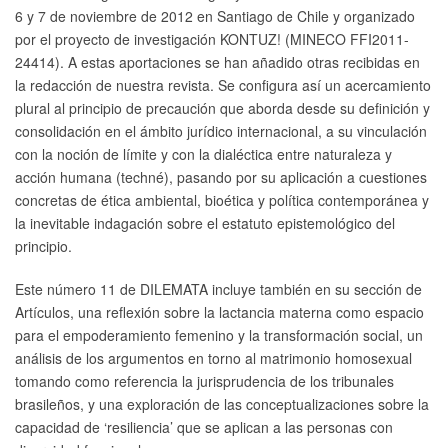
6 y 7 de noviembre de 2012 en Santiago de Chile y organizado
por el proyecto de investigación KONTUZ! (MINECO FFI2011-
24414). A estas aportaciones se han añadido otras recibidas en
la redacción de nuestra revista. Se configura así un acercamiento
plural al principio de precaución que aborda desde su definición y
consolidación en el ámbito jurídico internacional, a su vinculación
con la noción de límite y con la dialéctica entre naturaleza y
acción humana (techné), pasando por su aplicación a cuestiones
concretas de ética ambiental, bioética y política contemporánea y
la inevitable indagación sobre el estatuto epistemológico del
principio.
Este número 11 de DILEMATA incluye también en su sección de
Artículos, una reflexión sobre la lactancia materna como espacio
para el empoderamiento femenino y la transformación social, un
análisis de los argumentos en torno al matrimonio homosexual
tomando como referencia la jurisprudencia de los tribunales
brasileños, y una exploración de las conceptualizaciones sobre la
capacidad de ‘resiliencia’ que se aplican a las personas con