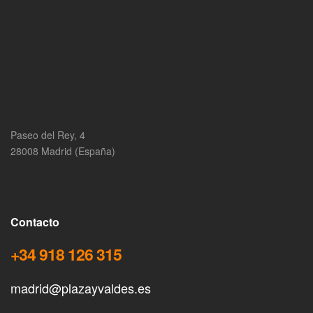
Paseo del Rey, 4
28008 Madrid (España)
Contacto
+34 918 126 315
madrid@plazayvaldes.es