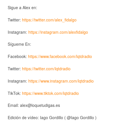
Sigue a Alex en:
Twitter:
https://twitter.com/alex_fidalgo
Instagram:
https://instagram.com/alexfidalgo
Sígueme En:
Facebook:
https://www.facebook.com/lqtdradio
Twitter:
https://twitter.com/lqtdradio
Instagram:
https://www.instagram.com/lqtdradio
TikTok:
https://www.tiktok.com/lqtdradio
Email: alex@loquetudigas.es
Edición de vídeo: Iago Gordillo ( @Iago Gordillo )