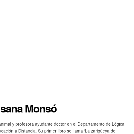
Susana Monsó
animal y profesora ayudante doctor en el Departamento de Lógica,
ucación a Distancia. Su primer libro se llama ‘La zarigüeya de