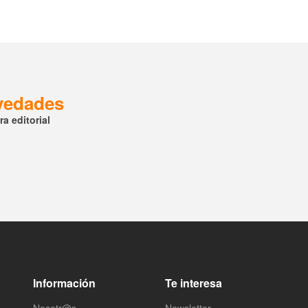
ovedades
a editorial
Información
Te interesa
Nosotr@s
Newsletter