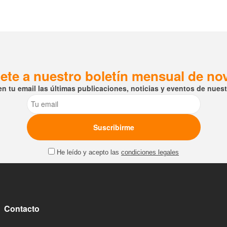
ete a nuestro boletín mensual de n
en tu email las últimas publicaciones, noticias y eventos de nuestr
Email
He leído y acepto las
condiciones legales
Contacto