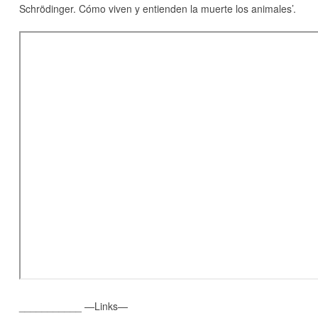
Schrödinger. Cómo viven y entienden la muerte los animales’.
___________ —Links—