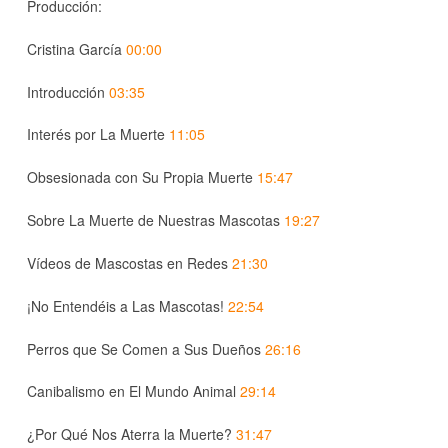
Producción:
Cristina García
00:00
Introducción
03:35
Interés por La Muerte
11:05
Obsesionada con Su Propia Muerte
15:47
Sobre La Muerte de Nuestras Mascotas
19:27
Vídeos de Mascostas en Redes
21:30
¡No Entendéis a Las Mascotas!
22:54
Perros que Se Comen a Sus Dueños
26:16
Canibalismo en El Mundo Animal
29:14
¿Por Qué Nos Aterra la Muerte?
31:47