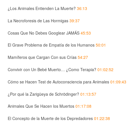
¿Los Animales Entienden La Muerte?
36:13
La Necroforesis de Las Hormigas
39:37
Cosas Que No Debes Googlear JAMÁS
45:53
El Grave Problema de Empatía de los Humanos
50:01
Mamíferos que Cargan Con sus Crías
54:27
Convivir con Un Bebé Muerto… ¿Como Terapia?
01:02:52
Cómo se Hacen Test de Autoconsciencia para Animales
01:09:43
¿Por qué la Zarigüeya de Schrödinger?
01:13:57
Animales Que Se Hacen los Muertos
01:17:08
El Concepto de la Muerte de los Depredadores
01:22:38