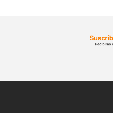
Suscríb
Recibirás 