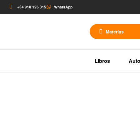
+34 918 126 315
WhatsApp
Materias
Libros
Auto