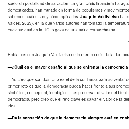
suelo sin posibilidad de salvación. La gran crisis financiera ha a
domesticados, han mutado en forma de populismos y movimientos 
sabemos cuáles son y cómo aplicarlas.
Joaquín Valdivielso
ha c
Valdés, 2023), en la que varios autores han tomado la temperatura 
paciente está en la UCI o goza de una salud extraordinaria.
Hablamos con Joaquín Valdivielso de la eterna crisis de la democra
—¿Cuál es el mayor desafío al que se enfrenta la democracia 
—Yo creo que son dos. Uno es el de la confianza para solventar 
primer reto es que la democracia pueda hacer frente a sus promes
simbólico, conceptual, ideológico… es preservar el valor del idea
democracia, pero creo que el reto clave es salvar el valor de la d
ideal.
—Da la sensación de que la democracia siempre está en crisi