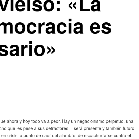
vielso: «La
democracia es
sario»
 que ahora y hoy todo va a peor. Hay un negacionismo perpetuo, una
ho que les pese a sus detractores— será presente y también futuro.
en crisis, a punto de caer del alambre, de espachurrarse contra el