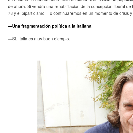
de ahora. Si vendrá una rehabilitación de la concepción liberal 
78 y el bipartidismo— o continuaremos en un momento de crisis y
—Una fragmentación política a la italiana.
—Sí. Italia es muy buen ejemplo.