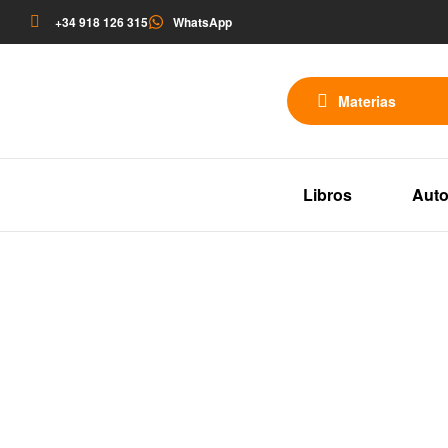
+34 918 126 315
WhatsApp
Materias
Libros
Auto