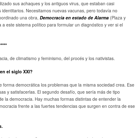
gudizado sus achaques y los antiguos virus, que estaban casi
identitarios. Necesitamos nuevas vacunas, pero todavía no
oordinado una obra,
Democracia en estado de Alarma
(Plaza y
a este sistema político para formular un diagnóstico y ver si el
*****
cia, de climatismo y feminismo, del procés y los nativistas.
en el siglo XXI?
de forma democrática los problemas que la misma sociedad crea. Ese
as y satisfacerlas. El segundo desafío, que sería más de tipo
l de la democracia. Hay muchas formas distintas de entender la
emocracia frente a las fuertes tendencias que surgen en contra de ese
s.