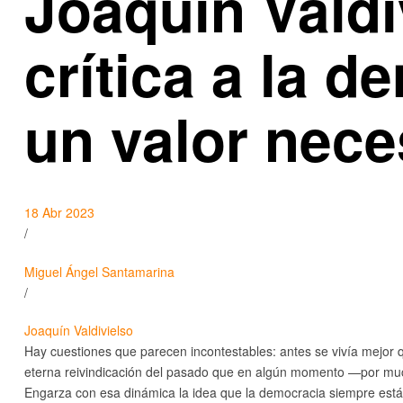
Joaquín Valdi
crítica a la 
un valor nece
18 Abr 2023
/
Miguel Ángel Santamarina
/
Joaquín Valdivielso
Hay cuestiones que parecen incontestables: antes se vivía mejor
eterna reivindicación del pasado que en algún momento —por muc
Engarza con esa dinámica la idea que la democracia siempre está 