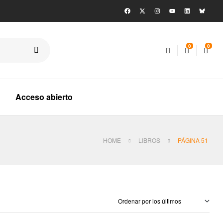
0
0
Acceso abierto
HOME
LIBROS
PÁGINA 51