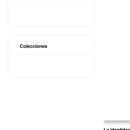
Colecciones
La identida