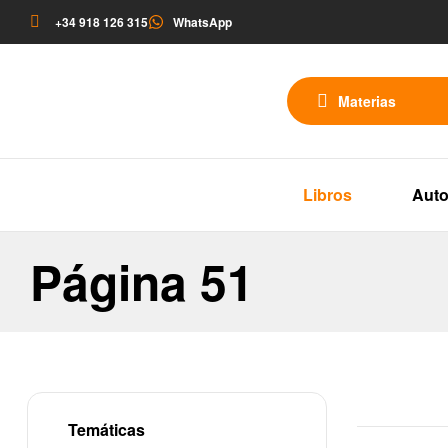
+34 918 126 315
WhatsApp
Materias
Libros
Auto
Página 51
Temáticas