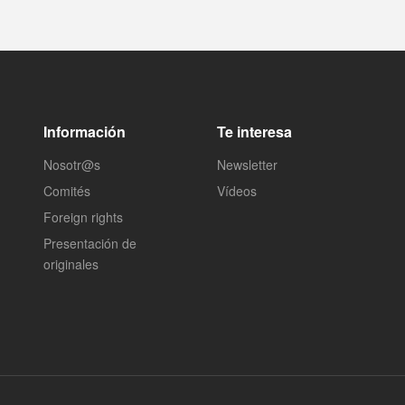
Información
Te interesa
Nosotr@s
Newsletter
Comités
Vídeos
Foreign rights
Presentación de
originales