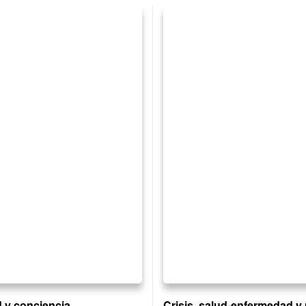
d y conciencia
Crisis, salud-enfermedad y 