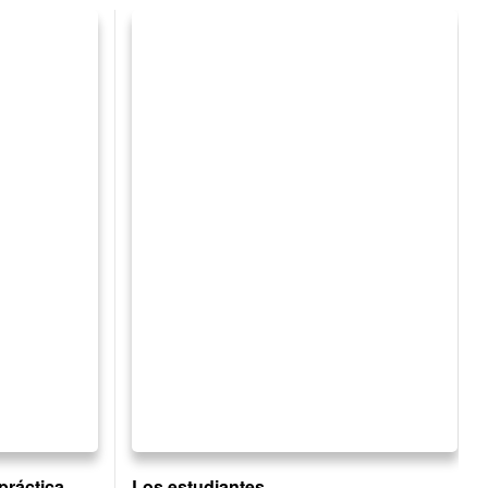
práctica
Los estudiantes