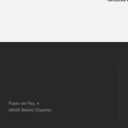
Paseo del Rey, 4
28008 Madrid (España)