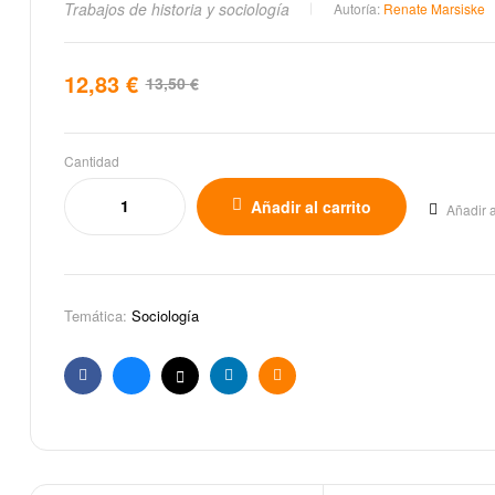
Trabajos de historia y sociología
Autoría:
Renate Marsiske
12,83
€
13,50
€
Cantidad
Añadir al carrito
Añadir a
Temática:
Sociología
Facebook
Bluesky
X
Linkedin
Email