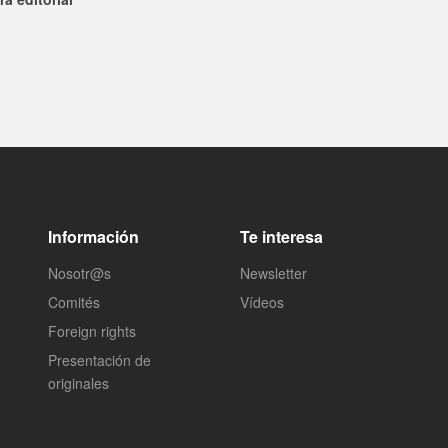
Información
Te interesa
Nosotr@s
Newsletter
Comités
Vídeos
Foreign rights
Presentación de
originales