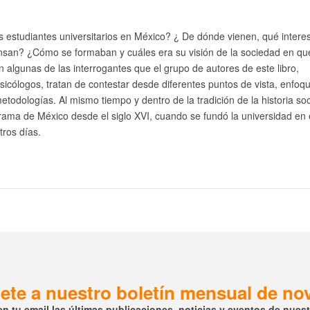
 estudiantes universitarios en México? ¿ De dónde vienen, qué intere
ensan? ¿Cómo se formaban y cuáles era su visión de la sociedad en qu
n algunas de las interrogantes que el grupo de autores de este libro,
psicólogos, tratan de contestar desde diferentes puntos de vista, enfoq
metodologías. Al mismo tiempo y dentro de la tradición de la historia soc
rama de México desde el siglo XVI, cuando se fundó la universidad en 
tros días.
ete a nuestro boletín mensual de n
en tu email las últimas publicaciones, noticias y eventos de nuestr