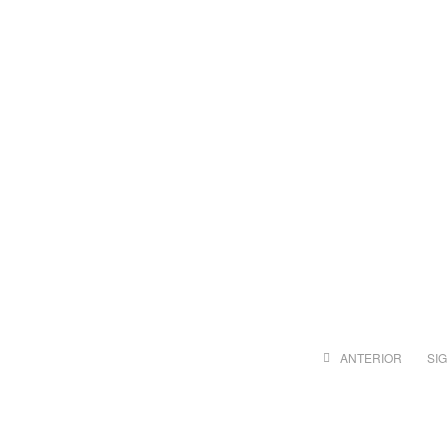
ANTERIOR
SI