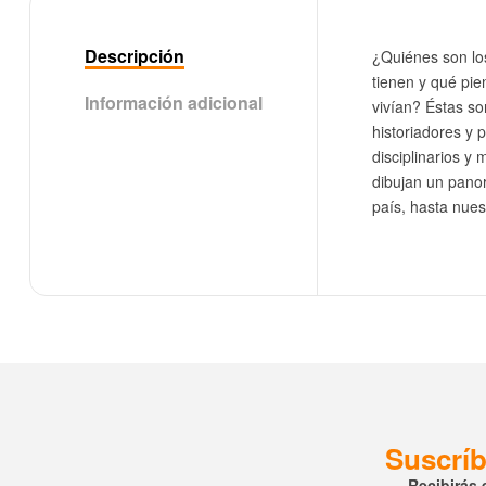
Descripción
¿Quiénes son los
tienen y qué pi
Información adicional
vivían? Éstas so
historiadores y 
disciplinarios y 
dibujan un pano
país, hasta nues
Suscríb
Recibirás 