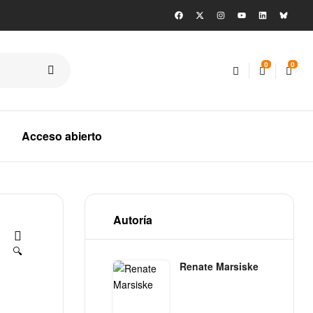
0
0
Acceso abierto
Autoría
🔍
Renate Marsiske