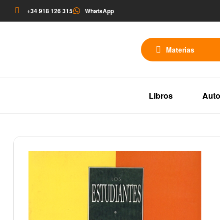
+34 918 126 315
WhatsApp
Materias
Libros
Auto