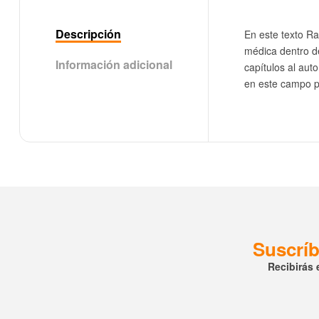
Descripción
En este texto Ra
médica dentro del
Información adicional
capítulos al aut
en este campo pa
Suscríb
Recibirás 