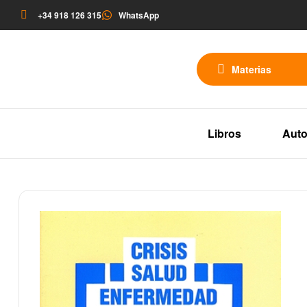
+34 918 126 315
WhatsApp
Materias
Libros
Auto