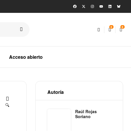
0
0
Acceso abierto
Autoría
🔍
Raúl Rojas
Soriano