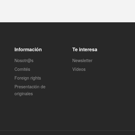
Información
Te interesa
Nosotr@s
Newsletter
Comités
Vídeos
Foreign rights
Presentación de
originales