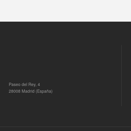
Paseo del Rey, 4
28008 Madrid (España)