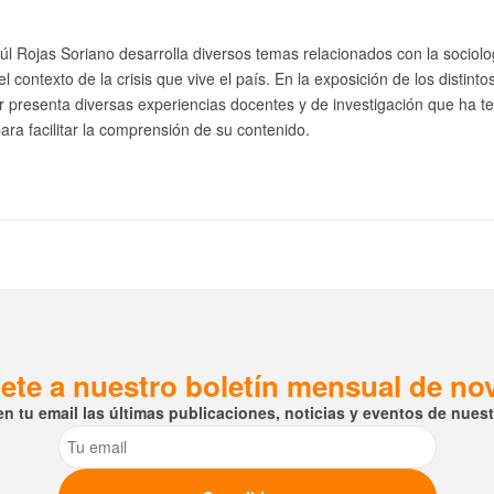
úl Rojas Soriano desarrolla diversos temas relacionados con la sociolo
 contexto de la crisis que vive el país. En la exposición de los distinto
or presenta diversas experiencias docentes y de investigación que ha t
ra facilitar la comprensión de su contenido.
ete a nuestro boletín mensual de n
en tu email las últimas publicaciones, noticias y eventos de nuestr
Email