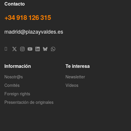
Contacto
+34 918 126 315
madrid@plazayvaldes.es
Información
Te interesa
Nosotr@s
Newsletter
Comités
Vídeos
Foreign rights
Presentación de originales