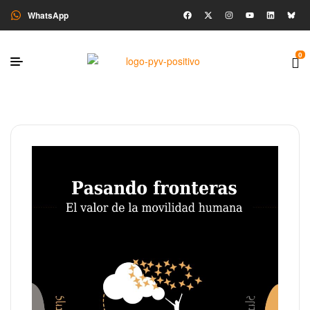
WhatsApp
0
🔍