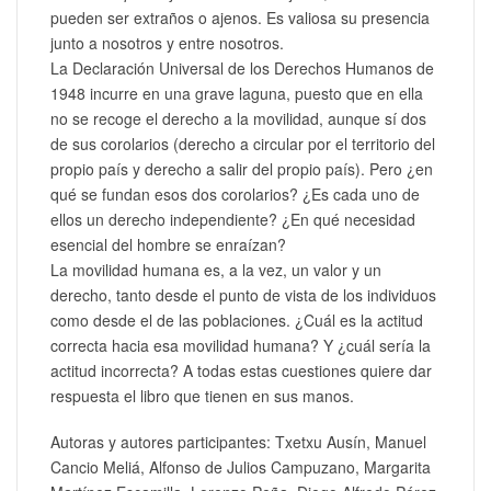
pueden ser extraños o ajenos. Es valiosa su presencia
junto a nosotros y entre nosotros.
La Declaración Universal de los Derechos Humanos de
1948 incurre en una grave laguna, puesto que en ella
no se recoge el derecho a la movilidad, aunque sí dos
de sus corolarios (derecho a circular por el territorio del
propio país y derecho a salir del propio país). Pero ¿en
qué se fundan esos dos corolarios? ¿Es cada uno de
ellos un derecho independiente? ¿En qué necesidad
esencial del hombre se enraízan?
La movilidad humana es, a la vez, un valor y un
derecho, tanto desde el punto de vista de los individuos
como desde el de las poblaciones. ¿Cuál es la actitud
correcta hacia esa movilidad humana? Y ¿cuál sería la
actitud incorrecta? A todas estas cuestiones quiere dar
respuesta el libro que tienen en sus manos.
Autoras y autores participantes: Txetxu Ausín, Manuel
Cancio Meliá, Alfonso de Julios Campuzano, Margarita