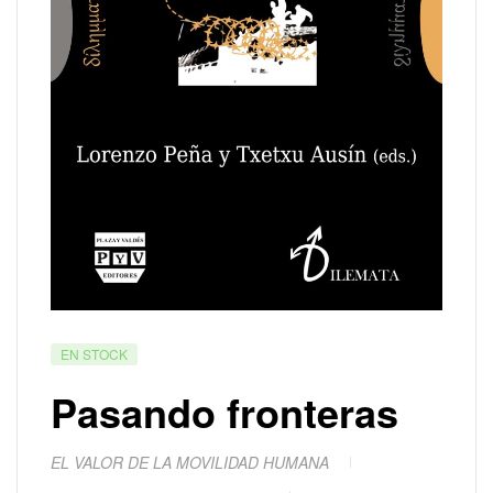
EN STOCK
Pasando fronteras
EL VALOR DE LA MOVILIDAD HUMANA