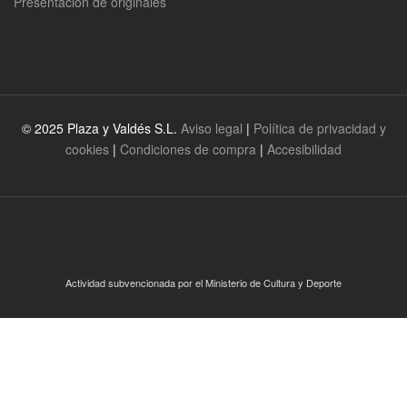
Presentación de originales
© 2025 Plaza y Valdés S.L.
Aviso legal
|
Política de privacidad y
cookies
|
Condiciones de compra
|
Accesibilidad
Actividad subvencionada por el Ministerio de Cultura y Deporte