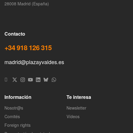
28008 Madrid (España)
Contacto
+34 918 126 315
madrid@plazayvaldes.es
Información
Te interesa
Nosotr@s
Newsletter
Comités
Vídeos
Foreign rights