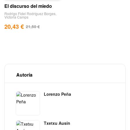
El discurso del miedo
Rodrigo Fidel Rodríguez Borges
,
Victoria Camps
20,43
€
21,50
€
Autoría
Lorenzo Peña
Txetxu Ausín