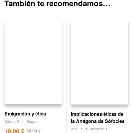
También te recomendamos…
Emigración y ética
Implicaciones éticas de
la Antígona de Sófocles
Gabriel Bello Reguera
Ana Laura Santamaría
19,00
€
20,00
€