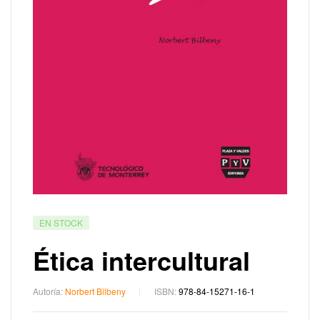
EN STOCK
Ética intercultural
Autoría:
Norbert Bilbeny
ISBN:
978-84-15271-16-1