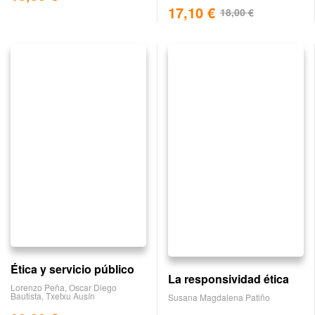
17,10
€
18,00
€
Ética y servicio público
La responsividad ética
Lorenzo Peña
,
Oscar Diego
Bautista
,
Txetxu Ausín
Susana Magdalena Patiño