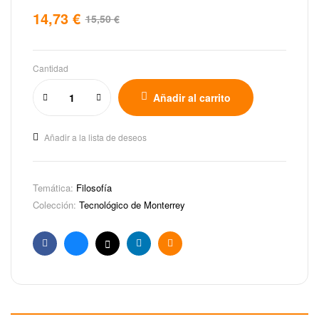
14,73
€
15,50
€
Cantidad
Añadir al carrito
Añadir a la lista de deseos
Temática:
Filosofía
Colección:
Tecnológico de Monterrey
Facebook
Bluesky
X
Linkedin
Email