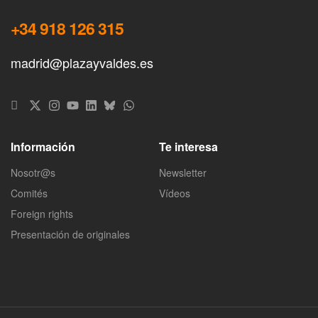
+34 918 126 315
madrid@plazayvaldes.es
Información
Te interesa
Nosotr@s
Newsletter
Comités
Vídeos
Foreign rights
Presentación de originales