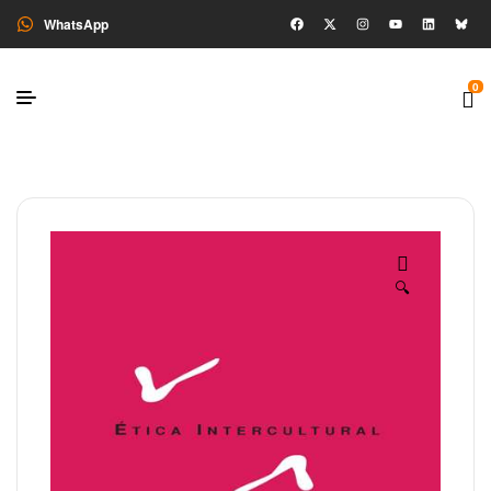
WhatsApp
0
🔍