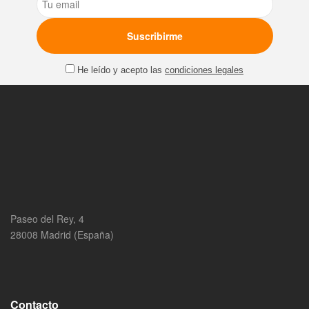
He leído y acepto las
condiciones legales
Paseo del Rey, 4
28008 Madrid (España)
Contacto