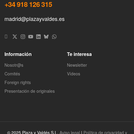
+34 918 126 315
madrid@plazayvaldes.es
Información
Te interesa
Nosotr@s
Newsletter
Comités
Vídeos
Foreign rights
Presentación de originales
© 2025 Plaza y Valdés S.L.
Aviso legal
|
Política de privacidad y