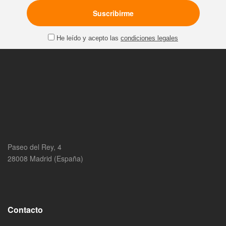
He leído y acepto las
condiciones legales
Paseo del Rey, 4
28008 Madrid (España)
Contacto