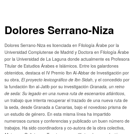
Dolores Serrano-Niza
Dolores Serrano-Niza es licenciada en Filología Árabe por la
Universidad Complutense de Madrid y Doctora en Filología Árabe
por la Universidad de La Laguna donde actualmente es Profesora
Titular de Estudios Árabes e Islámicos. Entre los galardones
obtenidos, destaca el IV Premio Ibn Al-Abbar de Investigación por
su obra,
El proyecto lexicográfico de Ibn Sidah
, y el concedido por
la fundación Ibn al-Jatib por su investigación
Granada, un reino
de seda: Su legado en una nueva ruta de escenarios atlánticos
,
un trabajo que intenta recuperar el trazado de una nueva ruta de
la seda, desde Granada a Canarias, bajo el novedoso prisma de
un estudio de género. En esta misma línea ha impartido
numerosos cursos y conferencias y publicado un buen número de
trabajos. Ha sido coordinadora y co-autora de la obra colectiva,