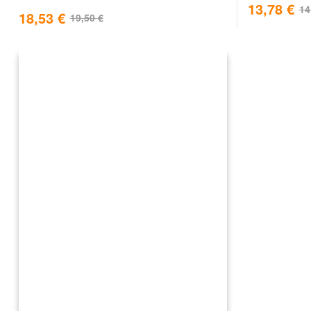
13,78
€
14
18,53
€
19,50
€