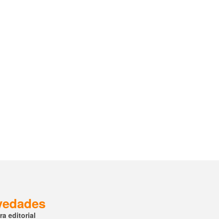
ovedades
a editorial