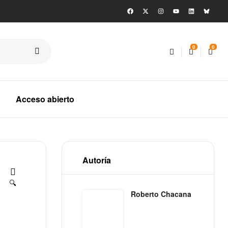
0
0
Acceso abierto
Autoría
🔍
Roberto Chacana