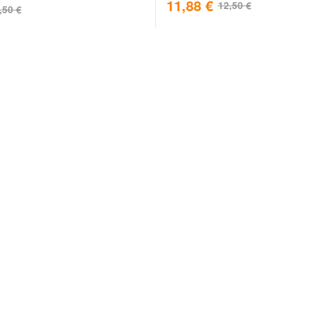
11,88
€
12,50
€
,50
€