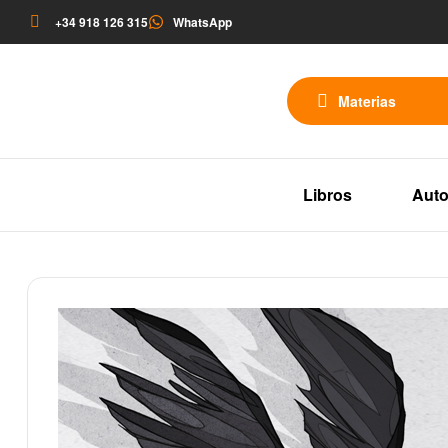
+34 918 126 315
WhatsApp
Materias
Libros
Auto