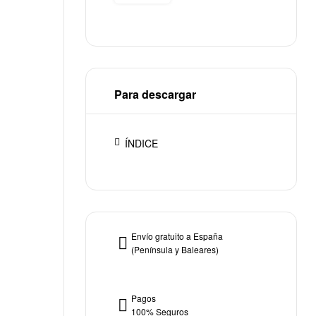
Para descargar
ÍNDICE
Envío gratuito a España
(Península y Baleares)
Pagos
100% Seguros