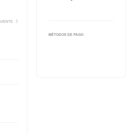
GUIENTE
MÉTODOS DE PAGO
€
€