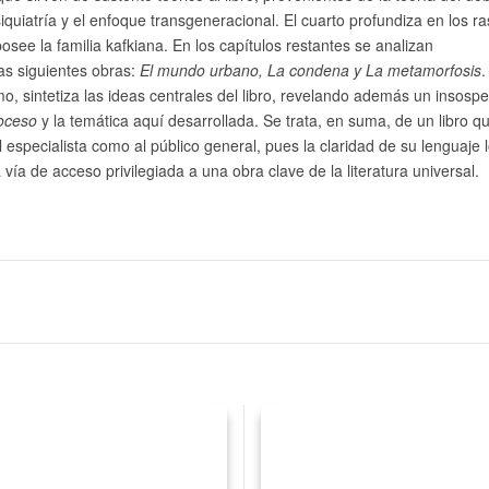
psiquiatría y el enfoque transgeneracional. El cuarto profundiza en los r
osee la familia kafkiana. En los capítulos restantes se analizan
as siguientes obras:
El mundo urbano, La condena y La metamorfosis
.
imo, sintetiza las ideas centrales del libro, revelando además un insos
roceso
y la temática aquí desarrollada. Se trata, en suma, de un libro q
l especialista como al público general, pues la claridad de su lenguaje 
 vía de acceso privilegiada a una obra clave de la literatura universal.