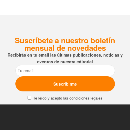
Suscríbete a nuestro boletín
mensual de novedades
Recibirás en tu email las últimas publicaciones, noticias y
eventos de nuestra editorial
Email
He leído y acepto las
condiciones legales