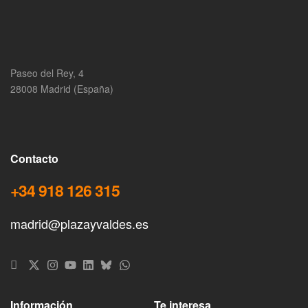
Paseo del Rey, 4
28008 Madrid (España)
Contacto
+34 918 126 315
madrid@plazayvaldes.es
Información
Te interesa