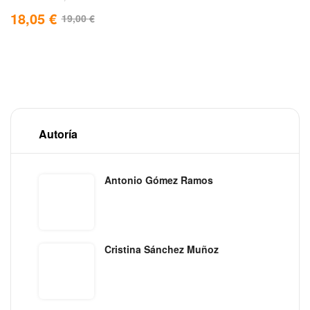
18,05
€
19,00
€
Autoría
Antonio Gómez Ramos
Cristina Sánchez Muñoz