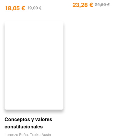
23,28
€
24,50
€
18,05
€
19,00
€
Conceptos y valores
constitucionales
Lorenzo Peña
,
Txetxu Ausín