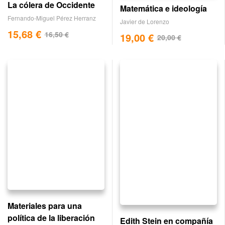
La cólera de Occidente
Matemática e ideología
Fernando-Miguel Pérez Herranz
Javier de Lorenzo
15,68
€
16,50
€
19,00
€
20,00
€
Materiales para una
política de la liberación
Edith Stein en compañía