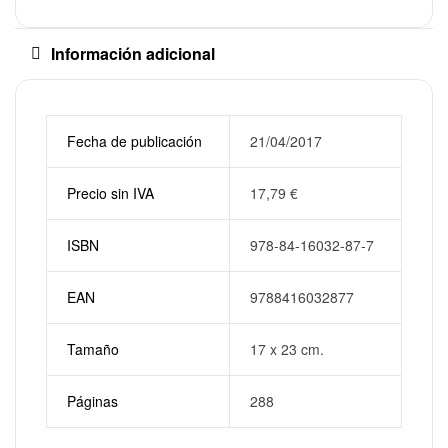
Información adicional
Fecha de publicación
21/04/2017
Precio sin IVA
17,79
€
ISBN
978-84-16032-87-7
EAN
9788416032877
Tamaño
17 x 23 cm.
Páginas
288