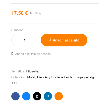
17,58
€
18,50
€
Cantidad
Añadir al carrito
Añadir a la lista de deseos
Temática:
Filosofía
Colección:
Moral, Ciencia y Sociedad en la Europa del siglo
XXI
Facebook
Bluesky
X
Linkedin
Email