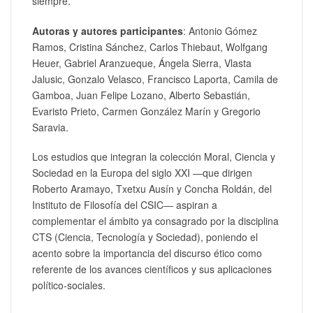
siempre.
Autoras y autores participantes
: Antonio Gómez
Ramos, Cristina Sánchez, Carlos Thiebaut, Wolfgang
Heuer, Gabriel Aranzueque, Ángela Sierra, Vlasta
Jalusic, Gonzalo Velasco, Francisco Laporta, Camila de
Gamboa, Juan Felipe Lozano, Alberto Sebastián,
Evaristo Prieto, Carmen González Marín y Gregorio
Saravia.
Los estudios que integran la colección Moral, Ciencia y
Sociedad en la Europa del siglo XXI ―que dirigen
Roberto Aramayo, Txetxu Ausín y Concha Roldán, del
Instituto de Filosofía del CSIC― aspiran a
complementar el ámbito ya consagrado por la disciplina
CTS (Ciencia, Tecnología y Sociedad), poniendo el
acento sobre la importancia del discurso ético como
referente de los avances científicos y sus aplicaciones
político-sociales.