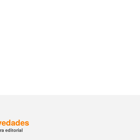
ovedades
a editorial