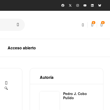
0
0
Acceso abierto
Autoría
🔍
Pedro J. Cobo
Pulido