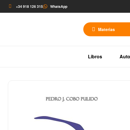
+34 918 126 315
WhatsApp
Materias
Libros
Auto