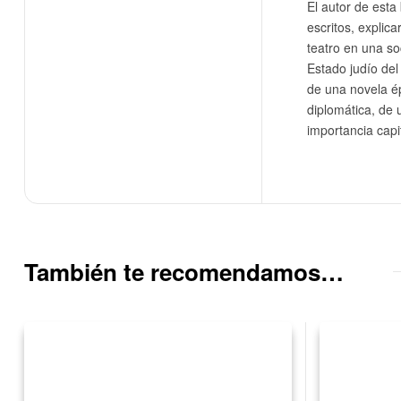
El autor de est
escritos, explic
teatro en una so
Estado judío del
de una novela ép
diplomática, de 
importancia capi
También te recomendamos…