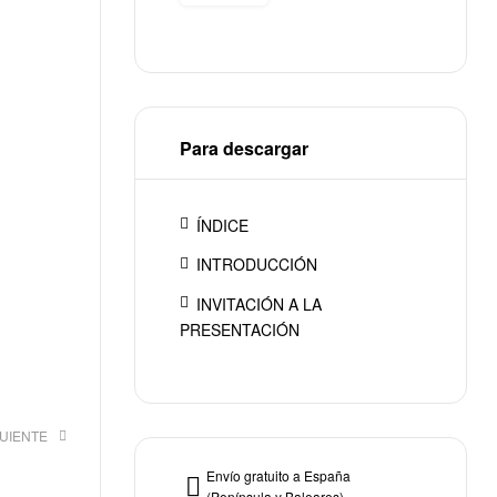
Para descargar
ÍNDICE
INTRODUCCIÓN
INVITACIÓN A LA
PRESENTACIÓN
GUIENTE
Envío gratuito a España
(Península y Baleares)