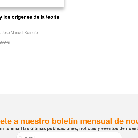
 los orígenes de la teoría
,
José Manuel Romero
,50
€
ete a nuestro boletín mensual de n
en tu email las últimas publicaciones, noticias y eventos de nuestr
Email