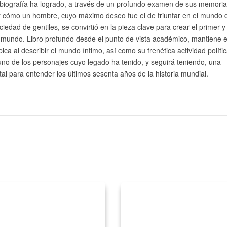
a biografía ha logrado, a través de un profundo examen de sus memoria
ar cómo un hombre, cuyo máximo deseo fue el de triunfar en el mundo 
ciedad de gentiles, se convirtió en la pieza clave para crear el primer y
 mundo. Libro profundo desde el punto de vista académico, mantiene e
ica al describir el mundo íntimo, así como su frenética actividad polític
uno de los personajes cuyo legado ha tenido, y seguirá teniendo, una
tal para entender los últimos sesenta años de la historia mundial.