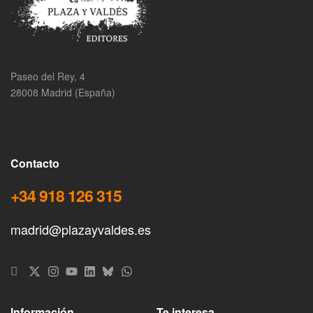
Paseo del Rey, 4
28008 Madrid (España)
Contacto
+34 918 126 315
madrid@plazayvaldes.es
Información
Te interesa