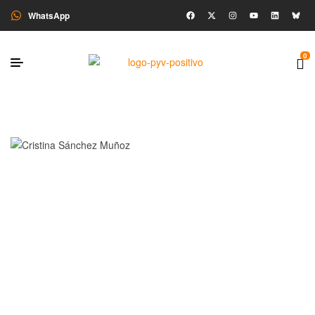
WhatsApp
0