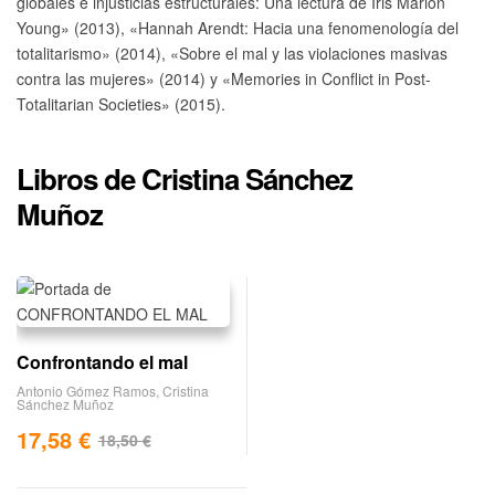
globales e injusticias estructurales: Una lectura de Iris Marion
Young» (2013), «Hannah Arendt: Hacia una fenomenología del
totalitarismo» (2014), «Sobre el mal y las violaciones masivas
contra las mujeres» (2014) y «Memories in Conflict in Post-
Totalitarian Societies» (2015).
Libros de Cristina Sánchez
Muñoz
Confrontando el mal
Antonio Gómez Ramos
,
Cristina
Sánchez Muñoz
17,58
€
18,50
€