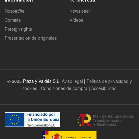
Nosotr@s
Newsletter
Comités
Vídeos
Foreign rights
Presentación de originales
© 2025 Plaza y Valdés S.L.
Aviso legal
|
Política de privacidad y
cookies
|
Condiciones de compra
|
Accesibilidad