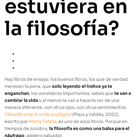
estuviera en
la filosofía?
Hay libros de ensayo, los buenos libros, los que de verdad
merecen la pena, que
solo leyendo el índice ya te
enganchan
, los consideras importantes, sabes que
te van a
cambiar la vida
o al menos te van a hacerla ver de una
manera diferente, con otros ojos, con otros sentimientos.
Filosofía ante la crisis ecológica
(Plaza y Valdés, 2022),
escrito por
Marta Tafalla
, es uno de esos libros. Porque en
tiempos de zozobra,
la filosofía es como una balsa para el
náufrago
, asidero salvador.