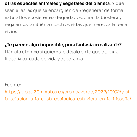
otras especies animales y vegetales del planeta
. Y que
sean ellas las que se encarguen de «regenerar de forma
natural los ecosistemas degradados, curar la biosfera y
regalarnos también a nosotros vidas que merezca la pena
vivir».
¿Te parece algo imposible, pura fantasía irrealizable?
Llámalo utópico si quieres, o déjalo en lo que es, pura
filosofía cargada de vida y esperanza.
—
Fuente:
https://blogs.20minutos.es/cronicaverde/2022/10/02/y-si-
la-solucion-a-la-crisis-ecologica-estuviera-en-la-filosofia/