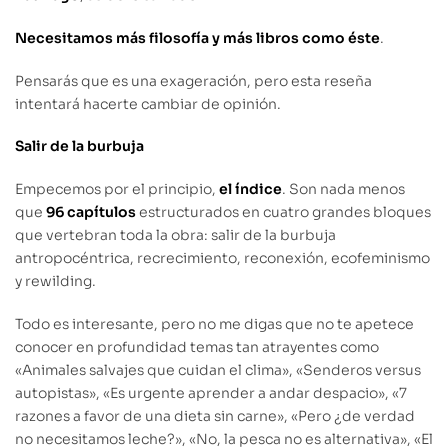
Necesitamos más filosofía y más libros como éste
.
Pensarás que es una exageración, pero esta reseña
intentará hacerte cambiar de opinión.
Salir de la burbuja
Empecemos por el principio,
el índice
. Son nada menos
que
96 capítulos
estructurados en cuatro grandes bloques
que vertebran toda la obra: salir de la burbuja
antropocéntrica, recrecimiento, reconexión, ecofeminismo
y rewilding.
Todo es interesante, pero no me digas que no te apetece
conocer en profundidad temas tan atrayentes como
«Animales salvajes que cuidan el clima», «Senderos versus
autopistas», «Es urgente aprender a andar despacio», «7
razones a favor de una dieta sin carne», «Pero ¿de verdad
no necesitamos leche?», «No, la pesca no es alternativa», «El