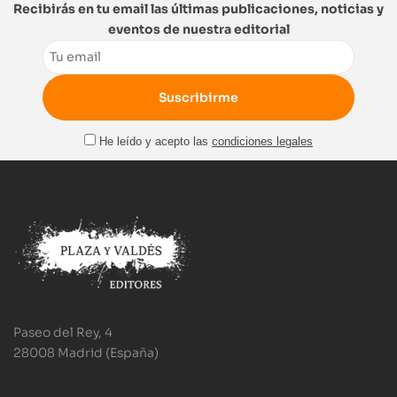
Recibirás en tu email las últimas publicaciones, noticias y
eventos de nuestra editorial
Email
He leído y acepto las
condiciones legales
Paseo del Rey, 4
28008 Madrid (España)