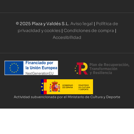
© 2025 Plaza y Valdés S.L.
Aviso legal
|
Política de
privacidad y cookies
|
Condiciones de compra
|
Accesibilidad
Actividad subvencionada por el Ministerio de Cultura y Deporte