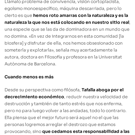
Llámalo problema de convivencia, visión cortoplacista,
egoísmo monoespecífico, máquina descarriada, pero lo
cierto es que
hemos roto amarras con la naturaleza y es la
naturaleza la que nos está colocando en nuestro sitio real
,
una especie que se las da de dominadora en un mundo que
no domina. «En vez de integrarnos en esta comunidad [la
biosfera] y disfrutar de ella, nos hemos obsesionado con
someterla y explotarla», señala muy acertadamente la
autora, doctora en Filosofía y profesora en la Universitat
Autònoma de Barcelona.
Cuando menos es más
Desde su perspectiva como filósofa,
Tafalla aboga por el
decrecimiento económico
, reducir nuestra velocidad de
destrucción y también de tanto estrés que nos enferma,
pero no para luego volver a las andadas, todo lo contrario.
Ella piensa que el mejor futuro será aquel no el que las
personas logremos arreglar el destrozo que estamos
provocando, sino
que cedamos esta responsabilidad a las