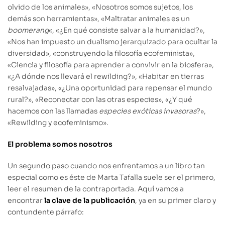
olvido de los animales», «Nosotros somos sujetos, los
demás son herramientas», «Maltratar animales es un
boomerang
«, «¿En qué consiste salvar a la humanidad?»,
«Nos han impuesto un dualismo jerarquizado para ocultar la
diversidad», «construyendo la filosofía ecofeminista»,
«Ciencia y filosofía para aprender a convivir en la biosfera»,
«¿A dónde nos llevará el rewilding?», «Habitar en tierras
resalvajadas», «¿Una oportunidad para repensar el mundo
rural?», «Reconectar con las otras especies», «¿Y qué
hacemos con las llamadas
especies exóticas invasoras
?»,
«Rewilding y ecofeminismo».
El problema somos nosotros
Un segundo paso cuando nos enfrentamos a un libro tan
especial como es éste de Marta Tafalla suele ser el primero,
leer el resumen de la contraportada. Aquí vamos a
encontrar
la clave de la publicación
, ya en su primer claro y
contundente párrafo: