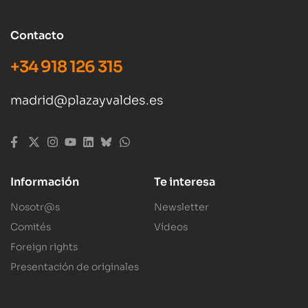
Contacto
+34 918 126 315
madrid@plazayvaldes.es
Información
Te interesa
Nosotr@s
Newsletter
Comités
Vídeos
Foreign rights
Presentación de originales