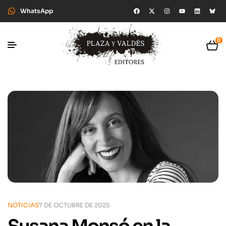
WhatsApp
0
NOTICIAS
7 DE OCTUBRE DE 2025