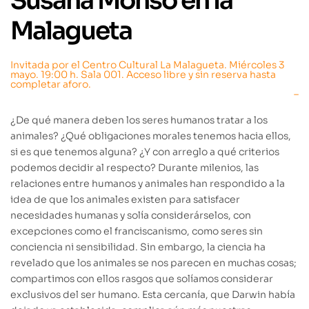
Susana Monsó en la
Malagueta
Invitada por el Centro Cultural La Malagueta. Miércoles 3
mayo. 19:00 h. Sala 001. Acceso libre y sin reserva hasta
completar aforo.
–
¿De qué manera deben los seres humanos tratar a los
animales? ¿Qué obligaciones morales tenemos hacia ellos,
si es que tenemos alguna? ¿Y con arreglo a qué criterios
podemos decidir al respecto? Durante milenios, las
relaciones entre humanos y animales han respondido a la
idea de que los animales existen para satisfacer
necesidades humanas y solía considerárselos, con
excepciones como el franciscanismo, como seres sin
conciencia ni sensibilidad. Sin embargo, la ciencia ha
revelado que los animales se nos parecen en muchas cosas;
compartimos con ellos rasgos que solíamos considerar
exclusivos del ser humano. Esta cercanía, que Darwin había