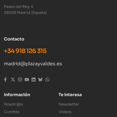
Paseo del Rey, 4
28008 Madrid (España)
Contacto
+34 918 126 315
madrid@plazayvaldes.es
Información
Te interesa
Nosotr@s
Newsletter
Comités
Vídeos