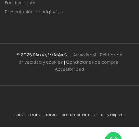
Foreign rights
Presentación de originales
© 2025 Plaza y Valdés S.L.
Aviso legal
|
Política de
privacidad y cookies
|
Condiciones de compra
|
Accesibilidad
Actividad subvencionada por el Ministerio de Cultura y Deporte