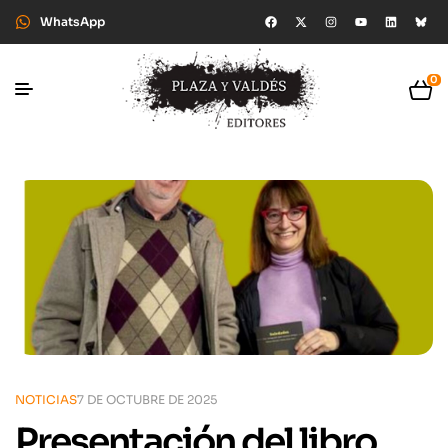
WhatsApp
0
NOTICIAS
7 DE OCTUBRE DE 2025
Presentación del libro