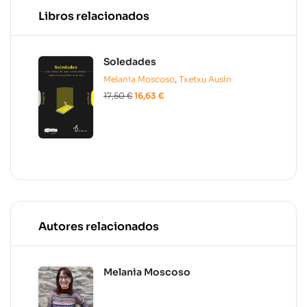
pantallas»
Libros relacionados
Soledades
Melania Moscoso
,
Txetxu Ausín
17,50
€
16,63
€
Autores relacionados
Melania Moscoso