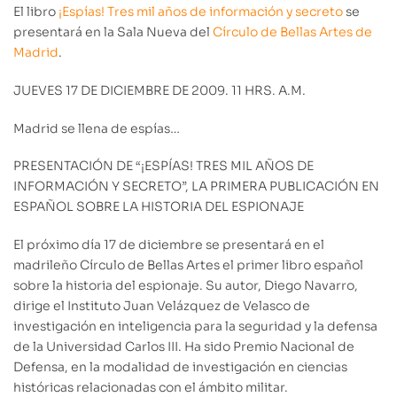
El libro
¡Espías! Tres mil años de información y secreto
se
presentará en la Sala Nueva del
Círculo de Bellas Artes de
Madrid
.
JUEVES 17 DE DICIEMBRE DE 2009. 11 HRS. A.M.
Madrid se llena de espías…
PRESENTACIÓN DE “¡ESPÍAS! TRES MIL AÑOS DE
INFORMACIÓN Y SECRETO”, LA PRIMERA PUBLICACIÓN EN
ESPAÑOL SOBRE LA HISTORIA DEL ESPIONAJE
El próximo día 17 de diciembre se presentará en el
madrileño Círculo de Bellas Artes el primer libro español
sobre la historia del espionaje. Su autor, Diego Navarro,
dirige el Instituto Juan Velázquez de Velasco de
investigación en inteligencia para la seguridad y la defensa
de la Universidad Carlos III. Ha sido Premio Nacional de
Defensa, en la modalidad de investigación en ciencias
históricas relacionadas con el ámbito militar.