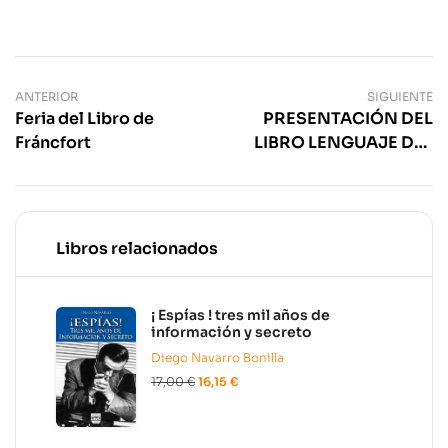
ANTERIOR
SIGUIENTE
Feria del Libro de
PRESENTACIÓN DEL
Fráncfort
LIBRO LENGUAJE DEL
CINE
Libros relacionados
¡ Espías ! tres mil años de
información y secreto
Diego Navarro Bonilla
17,00
€
16,15
€