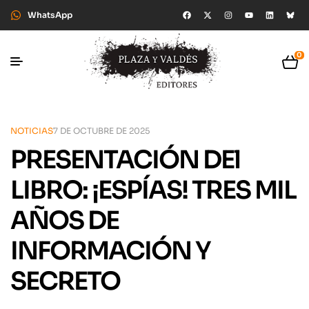
WhatsApp
0
NOTICIAS
7 DE OCTUBRE DE 2025
PRESENTACIÓN DEl
LIBRO: ¡ESPÍAS! TRES MIL
AÑOS DE
INFORMACIÓN Y
SECRETO