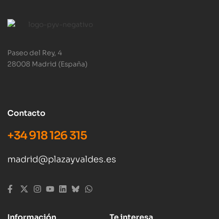
Paseo del Rey, 4
28008 Madrid (España)
Contacto
+34 918 126 315
madrid@plazayvaldes.es
Información
Te interesa