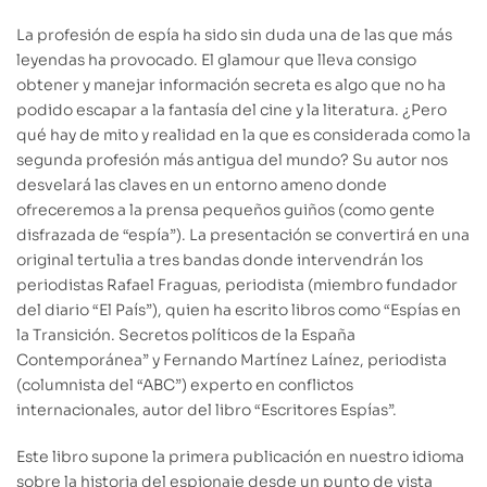
La profesión de espía ha sido sin duda una de las que más
leyendas ha provocado. El glamour que lleva consigo
obtener y manejar información secreta es algo que no ha
podido escapar a la fantasía del cine y la literatura. ¿Pero
qué hay de mito y realidad en la que es considerada como la
segunda profesión más antigua del mundo? Su autor nos
desvelará las claves en un entorno ameno donde
ofreceremos a la prensa pequeños guiños (como gente
disfrazada de “espía”). La presentación se convertirá en una
original tertulia a tres bandas donde intervendrán los
periodistas Rafael Fraguas, periodista (miembro fundador
del diario “El País”), quien ha escrito libros como “Espías en
la Transición. Secretos políticos de la España
Contemporánea” y Fernando Martínez Laínez, periodista
(columnista del “ABC”) experto en conflictos
internacionales, autor del libro “Escritores Espías”.
Este libro supone la primera publicación en nuestro idioma
sobre la historia del espionaje desde un punto de vista