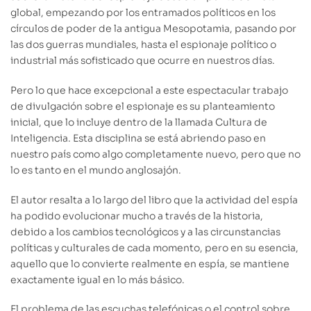
global, empezando por los entramados políticos en los
círculos de poder de la antigua Mesopotamia, pasando por
las dos guerras mundiales, hasta el espionaje político o
industrial más sofisticado que ocurre en nuestros días.
Pero lo que hace excepcional a este espectacular trabajo
de divulgación sobre el espionaje es su planteamiento
inicial, que lo incluye dentro de la llamada Cultura de
Inteligencia. Esta disciplina se está abriendo paso en
nuestro país como algo completamente nuevo, pero que no
lo es tanto en el mundo anglosajón.
El autor resalta a lo largo del libro que la actividad del espía
ha podido evolucionar mucho a través de la historia,
debido a los cambios tecnológicos y a las circunstancias
políticas y culturales de cada momento, pero en su esencia,
aquello que lo convierte realmente en espía, se mantiene
exactamente igual en lo más básico.
El problema de las escuchas telefónicas o el control sobre