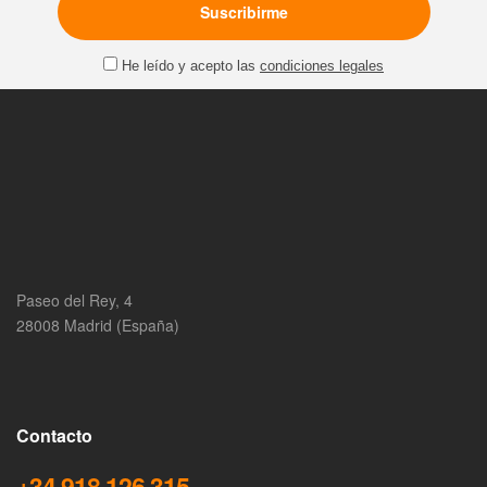
He leído y acepto las
condiciones legales
Paseo del Rey, 4
28008 Madrid (España)
Contacto
+34 918 126 315