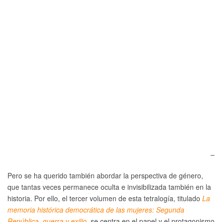
–
Pero se ha querido también abordar la perspectiva de género,
que tantas veces permanece oculta e invisibilizada también en la
historia. Por ello, el tercer volumen de esta tetralogía, titulado
La
memoria histórica democrática de las mujeres: Segunda
República, guerra y exilio
, se centra en el papel y el protagonismo