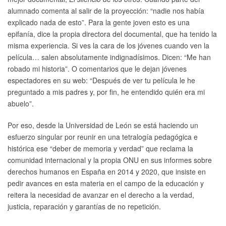
alumnado comenta al salir de la proyección: “nadie nos había
explicado nada de esto”. Para la gente joven esto es una
epifanía, dice la propia directora del documental, que ha tenido la
misma experiencia. Si ves la cara de los jóvenes cuando ven la
película… salen absolutamente indignadísimos. Dicen: “Me han
robado mi historia”. O comentarios que le dejan jóvenes
espectadores en su web: “Después de ver tu película le he
preguntado a mis padres y, por fin, he entendido quién era mi
abuelo”.
Por eso, desde la Universidad de León se está haciendo un
esfuerzo singular por reunir en una tetralogía pedagógica e
histórica ese “deber de memoria y verdad” que reclama la
comunidad internacional y la propia ONU en sus informes sobre
derechos humanos en España en 2014 y 2020, que insiste en
pedir avances en esta materia en el campo de la educación y
reitera la necesidad de avanzar en el derecho a la verdad,
justicia, reparación y garantías de no repetición.