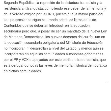
Segunda República, la represión de la dictadura franquista y la
resistencia antifranquista, cumpliendo ese deber de la memoria y
de la verdad exigido por la ONU, puesto que la mayor parte del
tiempo escolar se sigue centrando sobre los libros de texto.
Contenidos que se deberían introducir en la educación
secundaria pero que, a pesar de ser un mandato de la nueva Ley
de Memoria Democrática, los nuevos decretos del currículum en
la educación secundaria obligatoria del Ministerio de Educación
no incorporan ni desarrollan a nivel del Estado, y menos aún se
incorporarán en aquellas comunidades autónomas gobernadas
por el PP y VOX o apoyadas por este partido ultraderechista, que
está derogando todas las leyes de memoria histórica democrática
en dichas comunidades.
–