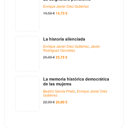
Enrique Javier Díez Gutiérrez
15,50
€
14,73
€
La historia silenciada
Enrique Javier Díez Gutiérrez
,
Javier
Rodríguez González
25,00
€
23,75
€
La memoria histórica democrática
de las mujeres
Beatriz García Prieto
,
Enrique Javier Díez
Gutiérrez
22,00
€
20,90
€