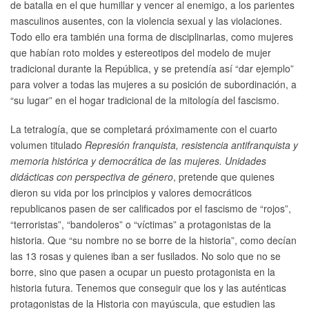
de batalla en el que humillar y vencer al enemigo, a los parientes
masculinos ausentes, con la violencia sexual y las violaciones.
Todo ello era también una forma de disciplinarlas, como mujeres
que habían roto moldes y estereotipos del modelo de mujer
tradicional durante la República, y se pretendía así “dar ejemplo”
para volver a todas las mujeres a su posición de subordinación, a
“su lugar” en el hogar tradicional de la mitología del fascismo.
La tetralogía, que se completará próximamente con el cuarto
volumen titulado
Represión franquista, resistencia antifranquista y
memoria histórica y democrática de las mujeres. Unidades
didácticas con perspectiva de género
, pretende que quienes
dieron su vida por los principios y valores democráticos
republicanos pasen de ser calificados por el fascismo de “rojos”,
“terroristas”, “bandoleros” o “víctimas” a protagonistas de la
historia. Que “su nombre no se borre de la historia”, como decían
las 13 rosas y quienes iban a ser fusilados. No solo que no se
borre, sino que pasen a ocupar un puesto protagonista en la
historia futura. Tenemos que conseguir que los y las auténticas
protagonistas de la Historia con mayúscula, que estudien las