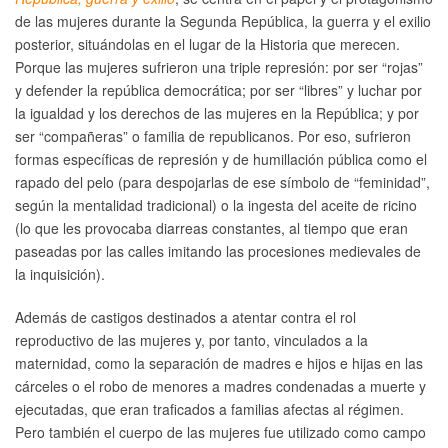
de las mujeres durante la Segunda República, la guerra y el exilio
posterior, situándolas en el lugar de la Historia que merecen.
Porque las mujeres sufrieron una triple represión: por ser “rojas”
y defender la república democrática; por ser “libres” y luchar por
la igualdad y los derechos de las mujeres en la República; y por
ser “compañeras” o familia de republicanos. Por eso, sufrieron
formas específicas de represión y de humillación pública como el
rapado del pelo (para despojarlas de ese símbolo de “feminidad”,
según la mentalidad tradicional) o la ingesta del aceite de ricino
(lo que les provocaba diarreas constantes, al tiempo que eran
paseadas por las calles imitando las procesiones medievales de
la inquisición).
Además de castigos destinados a atentar contra el rol
reproductivo de las mujeres y, por tanto, vinculados a la
maternidad, como la separación de madres e hijos e hijas en las
cárceles o el robo de menores a madres condenadas a muerte y
ejecutadas, que eran traficados a familias afectas al régimen.
Pero también el cuerpo de las mujeres fue utilizado como campo