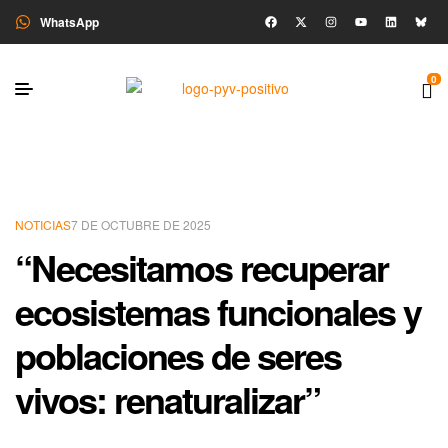
WhatsApp
0
NOTICIAS
7 DE OCTUBRE DE 2025
“Necesitamos recuperar
ecosistemas funcionales y
poblaciones de seres
vivos: renaturalizar”