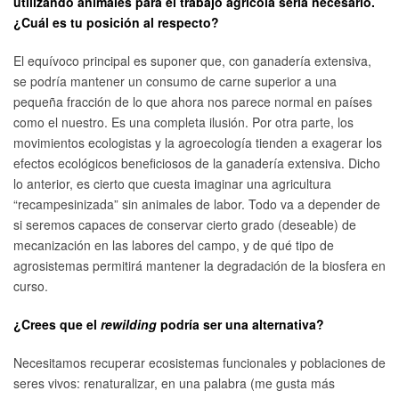
utilizando animales para el trabajo agrícola sería necesario.
¿Cuál es tu posición al respecto?
El equívoco principal es suponer que, con ganadería extensiva,
se podría mantener un consumo de carne superior a una
pequeña fracción de lo que ahora nos parece normal en países
como el nuestro. Es una completa ilusión. Por otra parte, los
movimientos ecologistas y la agroecología tienden a exagerar los
efectos ecológicos beneficiosos de la ganadería extensiva. Dicho
lo anterior, es cierto que cuesta imaginar una agricultura
“recampesinizada” sin animales de labor. Todo va a depender de
si seremos capaces de conservar cierto grado (deseable) de
mecanización en las labores del campo, y de qué tipo de
agrosistemas permitirá mantener la degradación de la biosfera en
curso.
¿Crees que el
rewilding
podría ser una alternativa?
Necesitamos recuperar ecosistemas funcionales y poblaciones de
seres vivos: renaturalizar, en una palabra (me gusta más