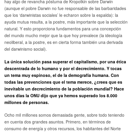
hay algo de revancha póstuma de Kropotkin sobre Darwin
(aunque el pobre Darwin no fue responsable de las barbaridades
que los ‘darwinistas sociales’ le echaron sobre la espalda): la
ayuda mutua resulta, a la postre, más importante que la selección
natural. Y esto proporciona fundamentos para una concepción
del mundo mucho mejor que la que hoy prevalece (la ideología
neoliberal, a la postre, es en cierta forma también una derivada
del darwinismo social).
La única solución pasa superar el capitalismo, por una ética
descentrada de lo humano y por el decrecimiento. Y tocas
un tema muy espinoso, el de la demografía humana. Con
todas las prevenciones que el tema merece, ¿crees que es
inevitable un decrecimiento de la población mundial? Hace
unos días la ONU dijo que ya hemos superado los 8.000
millones de personas.
Ocho mil millones somos demasiada gente, sobre todo teniendo
en cuenta dos grandes asuntos. Primero, en términos de
consumo de energía y otros recursos, los habitantes del Norte