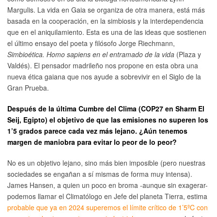
Margulis. La vida en Gaia se organiza de otra manera, está más
basada en la cooperación, en la simbiosis y la interdependencia
que en el aniquilamiento. Esta es una de las ideas que sostienen
el último ensayo del poeta y filósofo Jorge Riechmann,
Simbioética. Homo sapiens en el entramado de la vida
(Plaza y
Valdés). El pensador madrileño nos propone en esta obra una
nueva ética gaiana que nos ayude a sobrevivir en el Siglo de la
Gran Prueba.
Después de la última Cumbre del Clima (COP27 en Sharm El
Seij, Egipto) el objetivo de que las emisiones no superen los
1’5 grados parece cada vez más lejano. ¿Aún tenemos
margen de maniobra para evitar lo peor de lo peor?
No es un objetivo lejano, sino más bien imposible (pero nuestras
sociedades se engañan a sí mismas de forma muy intensa).
James Hansen, a quien un poco en broma -aunque sin exagerar-
podemos llamar el Climatólogo en Jefe del planeta Tierra, estima
probable que ya en 2024 superemos el límite crítico de 1’5ºC con