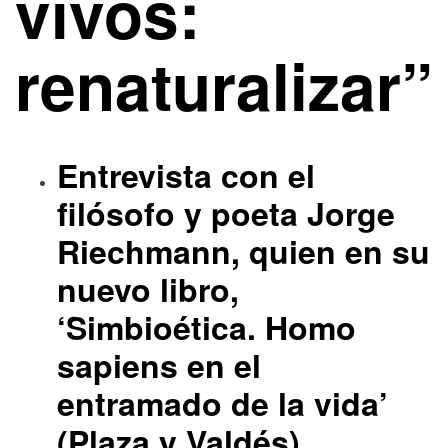
vivos:
renaturalizar”
Entrevista con el
filósofo y poeta Jorge
Riechmann, quien en su
nuevo libro,
‘Simbioética. Homo
sapiens en el
entramado de la vida’
(Plaza y Valdés),