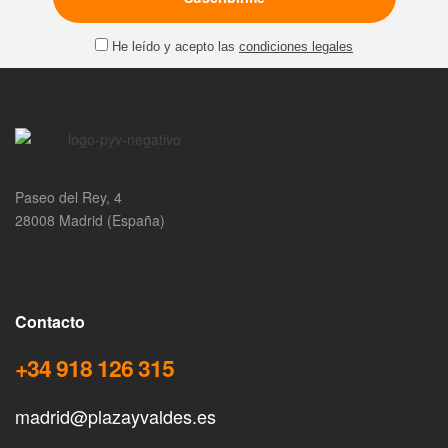
He leído y acepto las
condiciones legales
Paseo del Rey, 4
28008 Madrid (España)
Contacto
+34 918 126 315
madrid@plazayvaldes.es