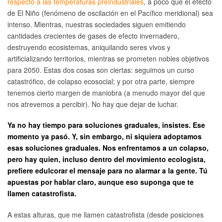
respecto a las temperaturas preindustriales
, a poco que el efecto
de El Niño (fenómeno de oscilación en el Pacífico meridional) sea
intenso. Mientras, nuestras sociedades siguen emitiendo
cantidades crecientes de gases de efecto invernadero,
destruyendo ecosistemas, aniquilando seres vivos y
artificializando territorios, mientras se prometen nobles objetivos
para 2050. Estas dos cosas son ciertas: seguimos un curso
catastrófico, de colapso ecosocial; y por otra parte, siempre
tenemos cierto margen de maniobra (a menudo mayor del que
nos atrevemos a percibir). No hay que dejar de luchar.
Ya no hay tiempo para soluciones graduales, insistes. Ese
momento ya pasó. Y, sin embargo, ni siquiera adoptamos
esas soluciones graduales. Nos enfrentamos a un colapso,
pero hay quien, incluso dentro del movimiento ecologista,
prefiere edulcorar el mensaje para no alarmar a la gente. Tú
apuestas por hablar claro, aunque eso suponga que te
llamen catastrofista.
A estas alturas, que me llamen catastrofista (desde posiciones