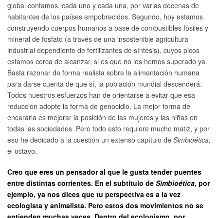
global contamos, cada uno y cada una, por varias decenas de
habitantes de los países empobrecidos. Segundo, hoy estamos
construyendo cuerpos humanos a base de combustibles fósiles y
mineral de fosfato (a través de una insostenible agricultura
industrial dependiente de fertilizantes de síntesis), cuyos picos
estamos cerca de alcanzar, si es que no los hemos superado ya.
Basta razonar de forma realista sobre la alimentación humana
para darse cuenta de que sí, la población mundial descenderá.
Todos nuestros esfuerzos han de orientarse a evitar que esa
reducción adopte la forma de genocidio. La mejor forma de
encararla es mejorar la posición de las mujeres y las niñas en
todas las sociedades. Pero todo esto requiere mucho matiz, y por
eso he dedicado a la cuestión un extenso capítulo de
Simbioética,
el octavo.
Creo que eres un pensador al que le gusta tender puentes
entre distintas corrientes. En el subtítulo de
Simbioética
, por
ejemplo, ya nos dices que tu perspectiva es a la vez
ecologista y animalista. Pero estos dos movimientos no se
entienden muchas veces. Dentro del ecologismo, por