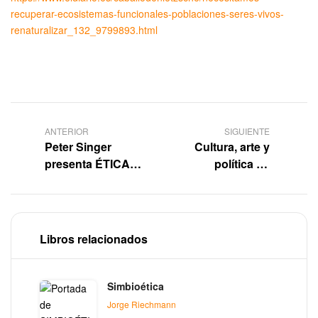
recuperar-ecosistemas-funcionales-poblaciones-seres-vivos-
renaturalizar_132_9799893.html
ANTERIOR
SIGUIENTE
Peter Singer
Cultura, arte y
presenta ÉTICA
política en
EN ACCIÓN
equidad
Libros relacionados
Simbioética
Jorge Riechmann