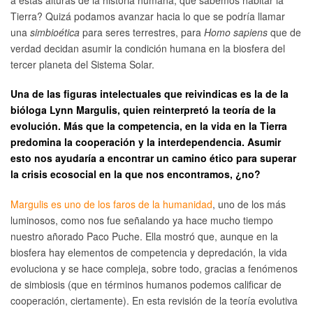
Tierra? Quizá podamos avanzar hacia lo que se podría llamar
una
simbioética
para seres terrestres, para
Homo sapiens
que de
verdad decidan asumir la condición humana en la biosfera del
tercer planeta del Sistema Solar.
Una de las figuras intelectuales que reivindicas es la de la
bióloga Lynn Margulis, quien reinterpretó la teoría de la
evolución. Más que la competencia, en la vida en la Tierra
predomina la cooperación y la interdependencia. Asumir
esto nos ayudaría a encontrar un camino ético para superar
la crisis ecosocial en la que nos encontramos, ¿no?
Margulis es uno de los faros de la humanidad
, uno de los más
luminosos, como nos fue señalando ya hace mucho tiempo
nuestro añorado Paco Puche. Ella mostró que, aunque en la
biosfera hay elementos de competencia y depredación, la vida
evoluciona y se hace compleja, sobre todo, gracias a fenómenos
de simbiosis (que en términos humanos podemos calificar de
cooperación, ciertamente). En esta revisión de la teoría evolutiva