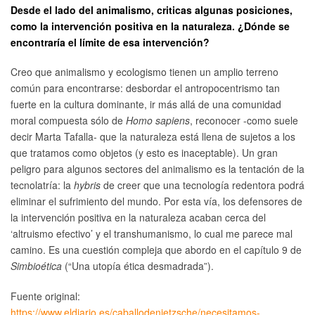
Desde el lado del animalismo, criticas algunas posiciones,
como la intervención positiva en la naturaleza. ¿Dónde se
encontraría el límite de esa intervención?
Creo que animalismo y ecologismo tienen un amplio terreno
común para encontrarse: desbordar el antropocentrismo tan
fuerte en la cultura dominante, ir más allá de una comunidad
moral compuesta sólo de
Homo sapiens
, reconocer -como suele
decir Marta Tafalla- que la naturaleza está llena de sujetos a los
que tratamos como objetos (y esto es inaceptable). Un gran
peligro para algunos sectores del animalismo es la tentación de la
tecnolatría: la
hybris
de creer que una tecnología redentora podrá
eliminar el sufrimiento del mundo. Por esta vía, los defensores de
la intervención positiva en la naturaleza acaban cerca del
‘altruismo efectivo’ y el transhumanismo, lo cual me parece mal
camino. Es una cuestión compleja que abordo en el capítulo 9 de
Simbioética
(“Una utopía ética desmadrada”).
Fuente original:
https://www.eldiario.es/caballodenietzsche/necesitamos-