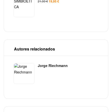
21,00
€
19,95
€
Autores relacionados
Jorge Riechmann