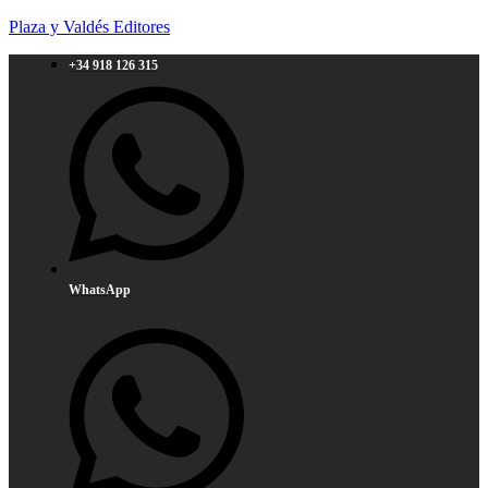
Plaza y Valdés Editores
+34 918 126 315
WhatsApp