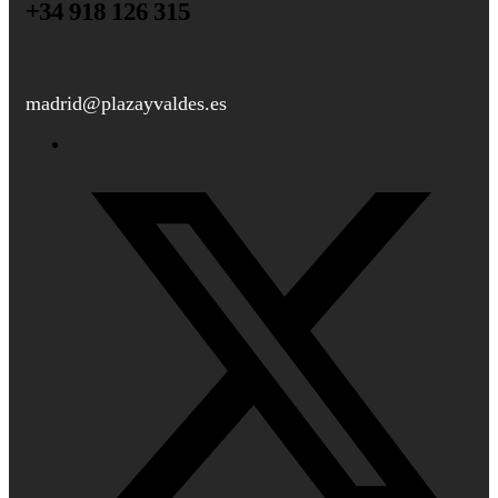
+34 918 126 315
madrid@plazayvaldes.es