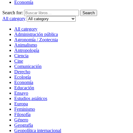
Economía
Search for:
Search
All category
All category
Administración pública
Agronomía / Zootecnia
Animalismo
Antropología
Ciencia
Cine
Comunicación
Derecho
Ecología
Economía
Educación
Ensayo
Estudios asiáticos
Europa
Feminismo
Filosofía
Género
Geografía
Geopolítica internacional