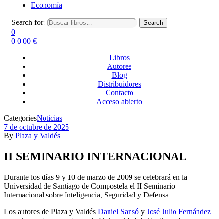
Economía
Search for:
Search
0
0
0,00
€
Libros
Autores
Blog
Distribuidores
Contacto
Acceso abierto
Categories
Noticias
7 de octubre de 2025
By
Plaza y Valdés
II SEMINARIO INTERNACIONAL
Durante los días 9 y 10 de marzo de 2009 se celebrará en la
Universidad de Santiago de Compostela el II Seminario
Internacional sobre Inteligencia, Seguridad y Defensa.
Los autores de Plaza y Valdés
Daniel Sansó
y
José Julio Fernández