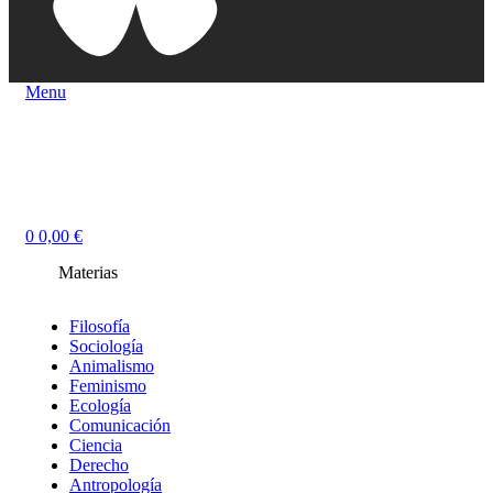
Menu
0
0,00
€
Materias
Filosofía
Sociología
Animalismo
Feminismo
Ecología
Comunicación
Ciencia
Derecho
Antropología