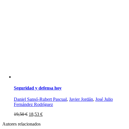
Seguridad y defensa hoy
Daniel Sansó-Rubert Pascual
,
Javier Jordán
,
José Julio
Fernández Rodríguez
19,50
€
18,53
€
Autores relacionados