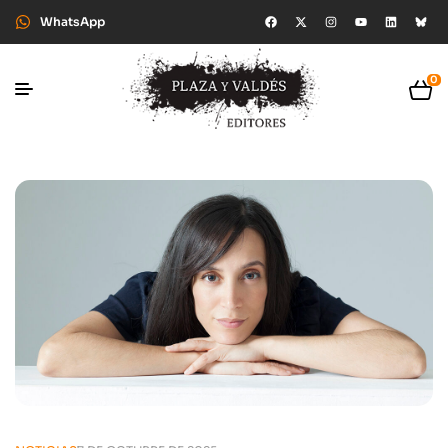
WhatsApp
0