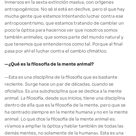
inmersos en la sexta extinción masiva, con orígenes
antropogénicos. No sé si está en declive, pero sí que hay
mucha gente que estamos intentando luchar contra ese
antropocentrismo,
que estamos tratando de cambiar un
poco la óptica para
hacernos ver que nosotros somos
también animales, que somos parte del mundo natural y
que tenemos que entendernos como tal. Porque al final
pasa por ahí el luchar contra el cambio climático.
—¿Qué es la filosofía de la mente animal?
—
Esta es una disciplina de la filosofía que es bastante
reciente. Surge hace un par de décadas, cuando se
oficializa. Es una subdisciplina que se dedica a la mente
animal. La filosofía, desde sus inicios, tiene una disciplina
dentro de ella que es la filosofía de la mente, pero que se
ha centrado siempre en la mente humana y no en la mente
animal. Lo que dice la filosofía de la mente animal es:
«Vamos a ampliar la óptica y hablar también de todas las
demás mentes, no solamente de la humana». Esta es una