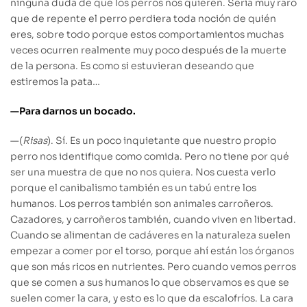
ninguna duda de que los perros nos quieren. Sería muy raro
que de repente el perro perdiera toda noción de quién
eres, sobre todo porque estos comportamientos muchas
veces ocurren realmente muy poco después de la muerte
de la persona. Es como si estuvieran deseando que
estiremos la pata…
—Para darnos un bocado.
—(
Risas
). Sí.
Es un poco inquietante que nuestro propio
perro nos identifique como comida. Pero no tiene por qué
ser una muestra de que no nos quiera. Nos cuesta verlo
porque el canibalismo también es un tabú entre los
humanos. Los perros también son animales carroñeros.
Cazadores, y carroñeros también, cuando viven en libertad.
Cuando se alimentan de cadáveres en la naturaleza suelen
empezar a comer por el torso, porque ahí están los órganos
que son más ricos en nutrientes. Pero cuando vemos perros
que se comen a sus humanos lo que observamos es que se
suelen comer la cara, y esto es lo que da escalofríos. La cara