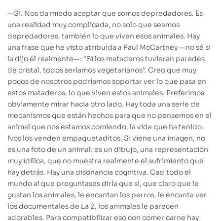
—Sí. Nos da miedo aceptar que somos depredadores. Es
una realidad muy complicada, no solo que seamos
depredadores, también lo que viven esos animales. Hay
una frase que he visto atribuida a Paul McCartney —no sé si
la dijo él realmente—: “Si los mataderos tuvieran paredes
de cristal, todos seríamos vegetarianos”. Creo que muy
pocos de nosotros podríamos soportar ver lo que pasa en
estos mataderos, lo que viven estos animales. Preferimos
obviamente mirar hacia otro lado. Hay toda una serie de
mecanismos que están hechos para que no pensemos en el
animal que nos estamos comiendo, la vida que ha tenido.
Nos los venden empaquetaditos. Si viene una imagen, no
es una foto de un animal: es un dibujo, una representación
muy idílica, que no muestra realmente el sufrimiento que
hay detrás. Hay una disonancia cognitiva. Casi todo el
mundo al que preguntases diría que sí, que claro que le
gustan los animales, le encantan los perros, le encanta ver
los documentales de La 2, los animales le parecen
adorables. Para compatibilizar eso con comer carne hay