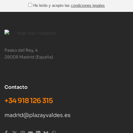
He leído y acepto las
condiciones legales
Paseo del Rey, 4
28008 Madrid (España)
Contacto
+34 918 126 315
madrid@plazayvaldes.es