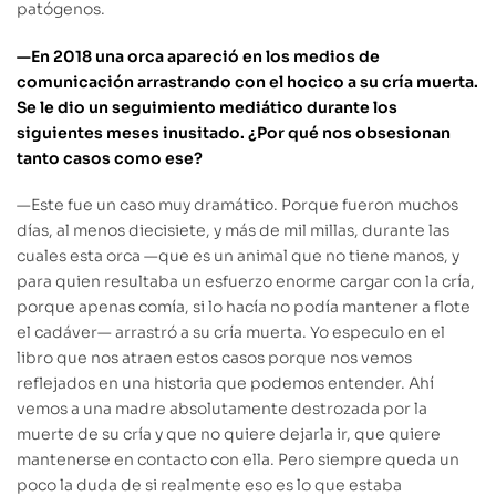
p
atógenos.
—En 2018 una orca apareció en los medios de
comunicación arrastrando con el hocico a su cría muerta.
Se le dio un seguimiento mediático durante los
siguientes meses inusitado. ¿Por qué nos obsesionan
tanto casos como ese?
—
Este fue un caso muy dramático. Porque fueron muchos
días, al menos diecisiete, y más de mil millas, durante las
cuales esta orca —que es un animal que no tiene manos, y
para quien resultaba un esfuerzo enorme cargar con la cría,
porque apenas comía, si lo hacía no podía mantener a flote
el cadáver— arrastró a su cría muerta. Yo especulo en el
libro que nos atraen estos casos porque nos vemos
reflejados en una historia que podemos entender. Ahí
vemos a una madre absolutamente destrozada por la
muerte de su cría y que no quiere dejarla ir, que quiere
mantenerse en contacto con ella. Pero siempre queda un
poco la duda de si realmente eso es lo que estaba