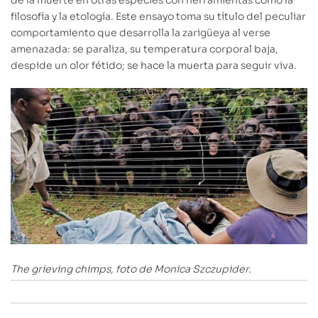
filosofía y la etología. Este ensayo toma su título del peculiar
comportamiento que desarrolla la zarigüeya al verse
amenazada: se paraliza, su temperatura corporal baja,
despide un olor fétido; se hace la muerta para seguir viva.
The grieving chimps, foto de Monica Szczupider.