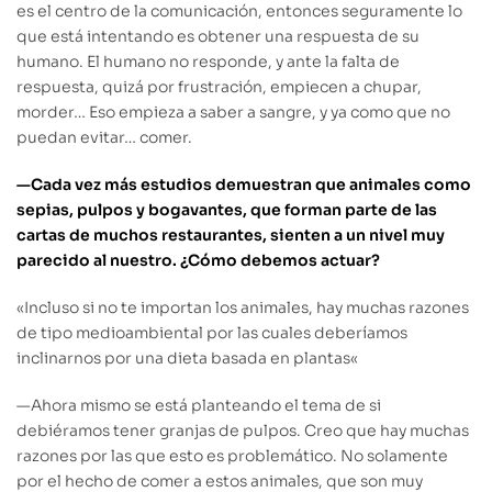
es el centro de la comunicación, entonces seguramente lo
que está intentando es obtener una respuesta de su
humano. El humano no responde, y ante la falta de
respuesta, quizá por frustración, empiecen a chupar,
morder… Eso empieza a saber a sangre, y ya como que no
puedan evitar… comer.
—Cada vez más estudios demuestran que animales como
sepias, pulpos y bogavantes, que forman parte de las
cartas de muchos restaurantes, sienten a un nivel muy
parecido al nuestro. ¿Cómo debemos actuar?
«
Incluso si no te importan los animales, hay muchas razones
de tipo medioambiental por las cuales deberíamos
inclinarnos por una dieta basada en plantas
«
—
Ahora mismo se está planteando el tema de si
debiéramos tener granjas de pulpos. Creo que hay muchas
razones por las que esto es problemático. No solamente
por el hecho de comer a estos animales, que son muy