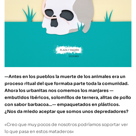
—Antes en los pueblos la muerte de los animales era un
proceso ritual del que formaba parte toda la comunidad.
Ahora los urbanitas nos comemos los manjares —
embutidos ibéricos, solomillos de ternera, alitas de pollo
con sabor barbacoa…— empaquetados en plásticos.
¿Nos da miedo aceptar que somos unos depredadores?
«
Creo que muy pocos de nosotros podríamos soportar ver
lo que pasa en estos mataderos
«