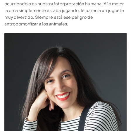
ocurriendo o es nuestra interpretación humana. A lo mejor
la orca simplemente estaba jugando, le parecía un juguete
muy divertido. Siempre está ese peligro de
antropomorfizar a los animales.