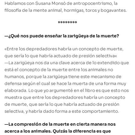
Hablamos con Susana Monsó de antropocentrismo, la
filosofía de la mente animal, hormigas, toros y bogavantes.
********
—¿Qué nos puede enseñar la zarigüeya de la muerte?
«
Entre los depredadores habría un concepto de muerte,
que sería lo que habría actuado de presión selectiva
«
—
La zarigüeya nos da una clave acerca de lo extendido que
está el concepto de la muerte entre los animales no
humanos, porque la zarigüeya tiene este mecanismo de
defensa según el cual se hace la muerta de una forma muy
elaborada. Lo que yo argumenté en el libro es que esto nos
muestra que entre los depredadores habría un concepto
de muerte, que sería lo que habría actuado de presión
selectiva, y habría dado forma a este comportamiento.
—La compresión de la muerte en cierta manera nos
acerca a los animales. Quizás la diferencia es que