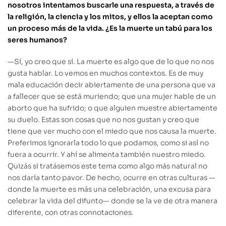
nosotros intentamos buscarle una respuesta, a través de
la religión, la ciencia y los mitos, y ellos la aceptan como
un proceso más de la vida. ¿Es la muerte un tabú para los
seres humanos?
—
Sí, yo creo que sí. La muerte es algo que de lo que no nos
gusta hablar. Lo vemos en muchos contextos. Es de muy
mala educación decir abiertamente de una persona que va
a fallecer que se está muriendo; que una mujer hable de un
aborto que ha sufrido; o que alguien muestre abiertamente
su duelo. Estas son cosas que no nos gustan y creo que
tiene que ver mucho con el miedo que nos causa la muerte.
Preferimos ignorarla todo lo que podamos, como si así no
fuera a ocurrir. Y ahí se alimenta también nuestro miedo.
Quizás si tratásemos este tema como algo más natural no
nos daría tanto pavor. De hecho, ocurre en otras culturas —
donde la muerte es más una
celebración, una
excusa para
celebrar la vida del difunto— donde se la ve de otra manera
diferente, con otras connotaciones.