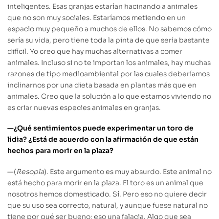
inteligentes. Esas granjas estarían
hacinando
a animales
que no son muy sociales. Estaríamos metiendo en un
espacio muy pequeño a muchos de ellos. No sabemos cómo
sería su vida, pero tiene toda la pinta de que sería bastante
difícil. Yo creo que hay muchas alternativas a comer
animales. Incluso si no te importan los animales, hay muchas
razones de tipo medioambiental por las cuales deberíamos
inclinarnos por una dieta basada en plantas más que en
animales. Creo que la solución a lo que estamos viviendo no
es criar nuevas especies animales en
granjas
.
—¿Qué sentimientos puede experimentar un toro de
lidia? ¿Está de acuerdo con la afirmación de que están
hechos para morir en la plaza?
—(
Resopla
).
Este argumento es muy absurdo. Este animal no
está hecho para morir en la plaza. El toro es un animal que
nosotros hemos domesticado. Sí. Pero eso no quiere decir
que su uso sea correcto, natural, y aunque fuese
natural no
tiene por qué
ser bueno; eso una falacia. Algo que sea