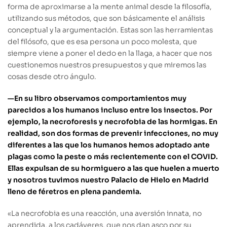
forma de aproximarse a la mente animal desde la filosofía,
utilizando sus métodos, que son básicamente el análisis
conceptual y la argumentación. Estas son las herramientas
del filósofo, que es esa persona un poco molesta, que
siempre viene a poner el dedo en la llaga, a hacer que nos
cuestionemos nuestros presupuestos y que miremos las
cosas desde otro ángulo.
—En su libro observamos comportamientos muy
parecidos a los humanos incluso entre los insectos. Por
ejemplo, la necroforesis y necrofobia de las hormigas. En
realidad, son dos formas de prevenir infecciones, no muy
diferentes a las que los humanos hemos adoptado ante
plagas como la peste o más recientemente con el COVID.
Ellas expulsan de su hormiguero a las que huelen a muerto
y nosotros tuvimos nuestro Palacio de Hielo en Madrid
lleno de féretros en plena pandemia.
«
La necrofobia es una reacción, una aversión innata, no
aprendida, a los cadáveres, que nos dan asco por su