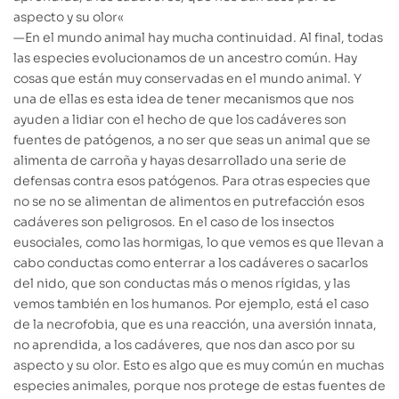
aspecto y su olor
«
—
En el mundo animal hay mucha continuidad. Al final, todas
las especies evolucionamos de un ancestro común. Hay
cosas que están muy conservadas en el mundo animal. Y
una de ellas es esta idea de tener mecanismos que nos
ayuden a lidiar con el hecho de que los cadáveres son
fuentes de patógenos, a no ser que seas un animal que se
alimenta de carroña y hayas
desarrollado
una serie de
defensas contra esos patógenos. Para otras especies que
no se no se alimentan de alimentos en putrefacción esos
cadáveres son peligrosos. En el caso de los insectos
eusociales, como las hormigas, lo que vemos es que llevan a
cabo conductas como enterrar a los cadáveres o sacarlos
del nido, que son conductas más o menos rígidas, y las
vemos también en los humanos. Por ejemplo, está el caso
de la necrofobia, que es una reacción, una aversión innata,
no aprendida, a los cadáveres, que nos dan asco por su
aspecto y su olor. Esto es algo que es muy común en muchas
especies animales, porque nos protege de
estas fuentes de