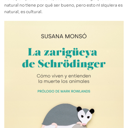
natural no tiene por qué ser bueno, pero esto ni siquiera es
natural, es cultural.