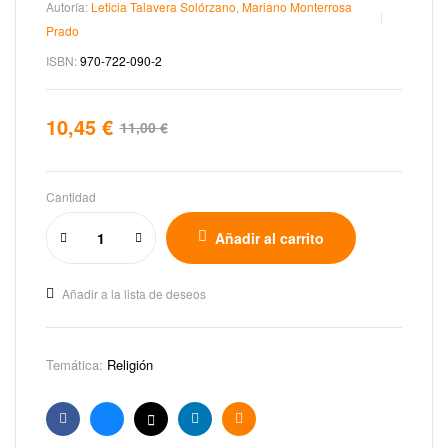
Autoría:
Leticia Talavera Solórzano
,
Mariano Monterrosa
Prado
ISBN:
970-722-090-2
10,45
€
11,00
€
Cantidad
Añadir al carrito
Añadir a la lista de deseos
Temática:
Religión
Facebook
Bluesky
X
Linkedin
Email