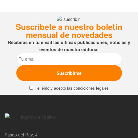
Suscríbete a nuestro boletín
mensual de novedades
Recibirás en tu email las últimas publicaciones, noticias y
eventos de nuestra editorial
Email
He leído y acepto las
condiciones legales
Paseo del Rey, 4