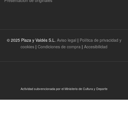
Presentación de originales
© 2025 Plaza y Valdés S.L.
Aviso legal
|
Política de privacidad y
cookies
|
Condiciones de compra
|
Accesibilidad
Actividad subvencionada por el Ministerio de Cultura y Deporte