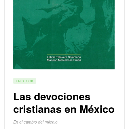
EN STOCK
Las devociones
cristianas en México
En el cambio del milenio