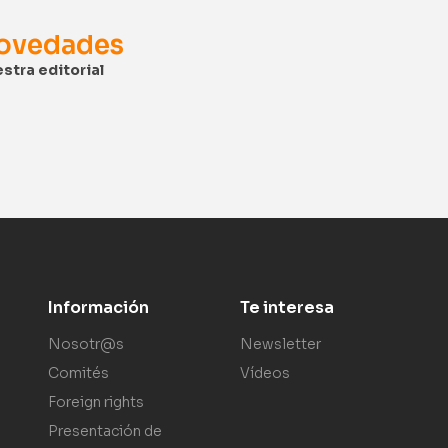
novedades
stra editorial
Información
Te interesa
Nosotr@s
Newsletter
Comités
Vídeos
Foreign rights
Presentación de