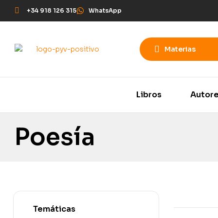
+34 918 126 315
WhatsApp
Materias
Libros
Autor
Poesía
Temáticas