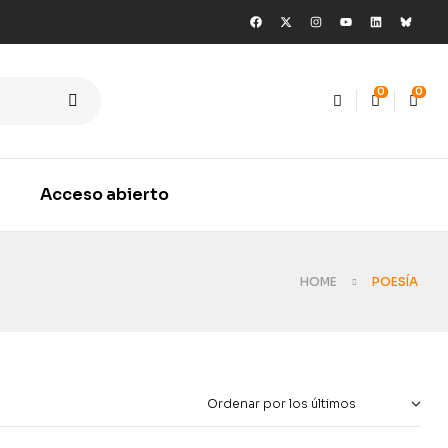
0
0
Acceso abierto
HOME
POESÍA