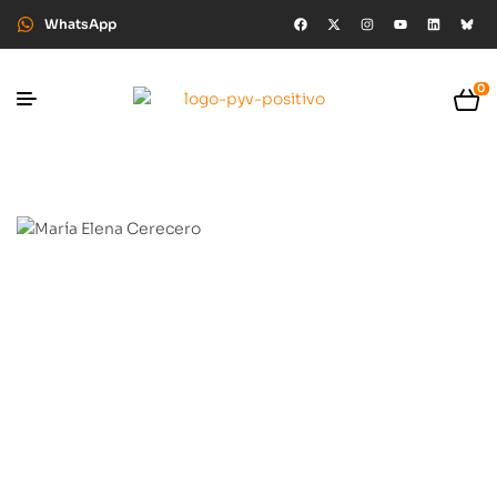
WhatsApp
0