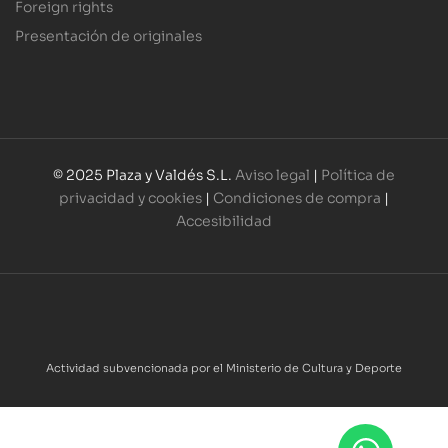
Foreign rights
Presentación de originales
© 2025 Plaza y Valdés S.L.
Aviso legal
|
Política de
privacidad y cookies
|
Condiciones de compra
|
Accesibilidad
Actividad subvencionada por el Ministerio de Cultura y Deporte