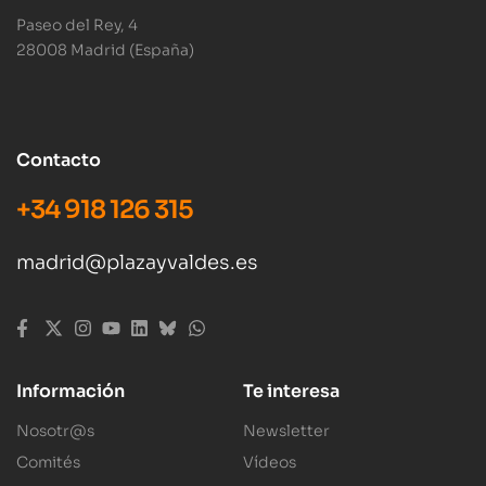
Paseo del Rey, 4
28008 Madrid (España)
Contacto
+34 918 126 315
madrid@plazayvaldes.es
Información
Te interesa
Nosotr@s
Newsletter
Comités
Vídeos