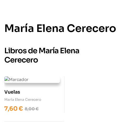
María Elena Cerecero
Libros de María Elena
Cerecero
Vuelas
María Elena Cerecero
7,60
€
8,00
€