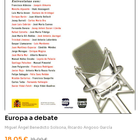
Europa a debate
Miguel Ángel Benedicto Solsona
,
Ricardo Angoso García
18,05
€
19,00
€