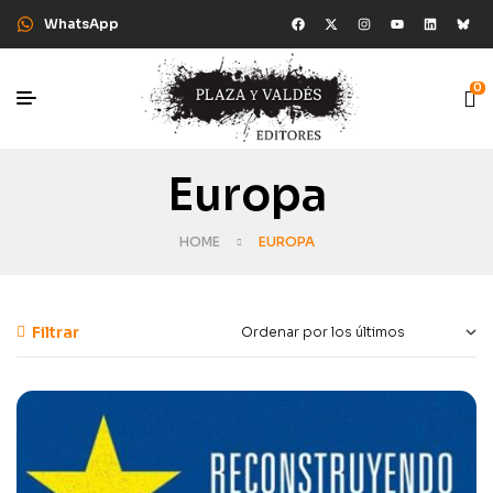
WhatsApp
0
Europa
HOME
EUROPA
Filtrar