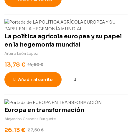
La política agrícola europea y su papel
en la hegemonía mundial
Arturo León López
13,78
€
14,50
€
Añadir al carrito
Europa en transformación
Alejandro Chanona Burguete
26,13
€
27,50
€