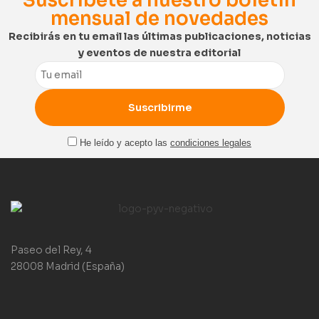
Suscríbete a nuestro boletín
mensual de novedades
Recibirás en tu email las últimas publicaciones, noticias
y eventos de nuestra editorial
Email
He leído y acepto las
condiciones legales
Paseo del Rey, 4
28008 Madrid (España)