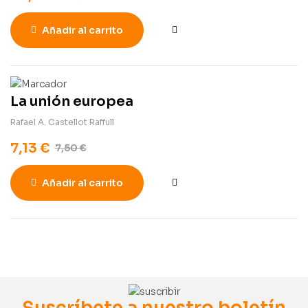
Añadir al carrito
La unión europea
Rafael A. Castellot Raffull
7,13
€
7,50
€
Añadir al carrito