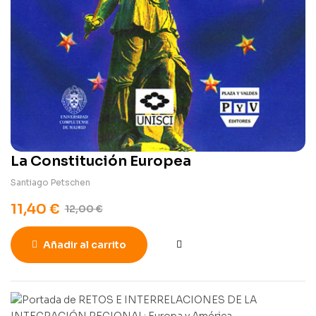
La Constitución Europea
Santiago Petschen
11,40
€
12,00
€
Añadir al carrito