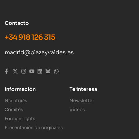
Contacto
+34 918 126 315
madrid@plazayvaldes.es
Información
Te interesa
Nosotr@s
Newsletter
Comités
Vídeos
Foreign rights
Presentación de originales