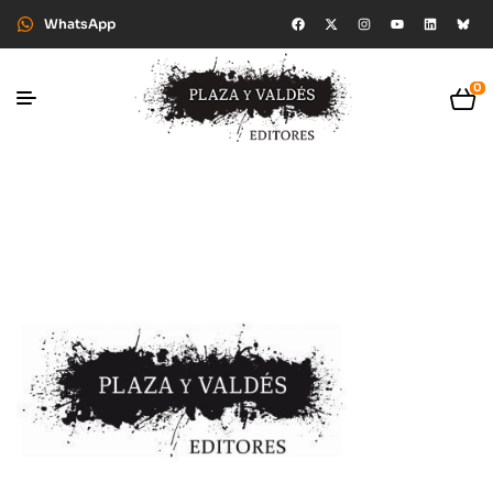
WhatsApp
0