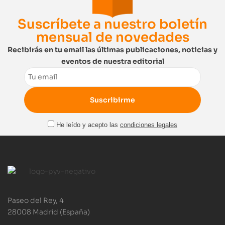
Suscríbete a nuestro boletín
mensual de novedades
Recibirás en tu email las últimas publicaciones, noticias y
eventos de nuestra editorial
Email
He leído y acepto las
condiciones legales
Paseo del Rey, 4
28008 Madrid (España)