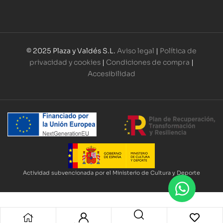
© 2025 Plaza y Valdés S.L.
Aviso legal
|
Política de
privacidad y cookies
|
Condiciones de compra
|
Accesibilidad
Actividad subvencionada por el Ministerio de Cultura y Deporte