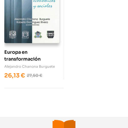
Europa en
transformación
Alejandro Chanona Burguete
26,13
€
27,50
€