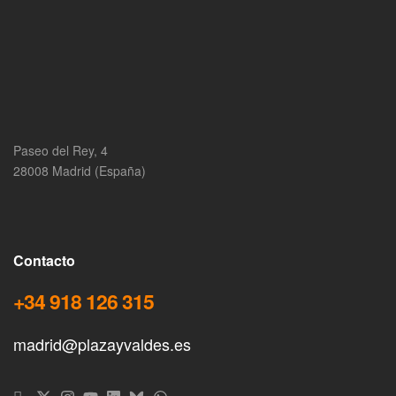
Paseo del Rey, 4
28008 Madrid (España)
Contacto
+34 918 126 315
madrid@plazayvaldes.es