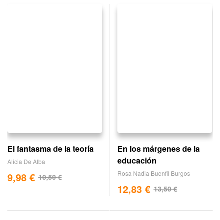
El fantasma de la teoría
En los márgenes de la
educación
Alicia De Alba
Rosa Nadia Buenfil Burgos
9,98
€
10,50
€
12,83
€
13,50
€