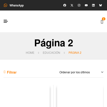
WhatsApp
0
Página 2
HOME
EDUCACIÓN
PÁGINA 2
Filtrar