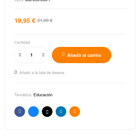
19,95
€
21,00
€
Cantidad
Añadir al carrito
Añadir a la lista de deseos
Temática:
Educación
Facebook
Bluesky
X
Linkedin
Email