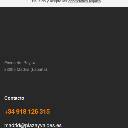
He leído y acepto las
condiciones legales
Paseo del Rey, 4
28008 Madrid (España)
Contacto
+34 918 126 315
madrid@plazayvaldes.es