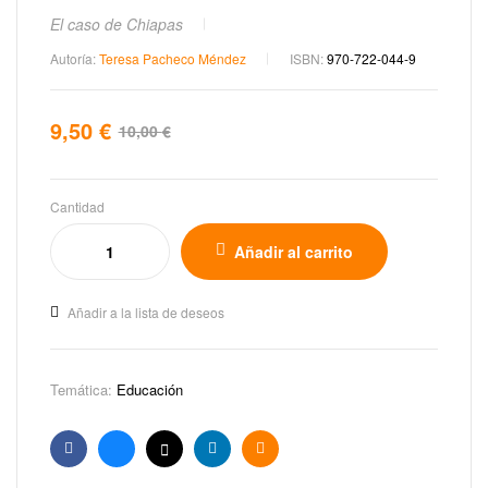
El caso de Chiapas
Autoría:
Teresa Pacheco Méndez
ISBN:
970-722-044-9
9,50
€
10,00
€
Cantidad
Añadir al carrito
Añadir a la lista de deseos
Temática:
Educación
Facebook
Bluesky
X
Linkedin
Email