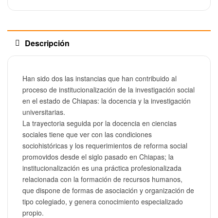
Descripción
Han sido dos las instancias que han contribuido al
proceso de institucionalización de la investigación social
en el estado de Chiapas: la docencia y la investigación
universitarias.
La trayectoria seguida por la docencia en ciencias
sociales tiene que ver con las condiciones
sociohistóricas y los requerimientos de reforma social
promovidos desde el siglo pasado en Chiapas; la
institucionalización es una práctica profesionalizada
relacionada con la formación de recursos humanos,
que dispone de formas de asociación y organización de
tipo colegiado, y genera conocimiento especializado
propio.