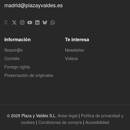
madrid@plazayvaldes.es
Información
Te interesa
Nosotr@s
Newsletter
Comités
Vídeos
Foreign rights
Presentación de originales
© 2025 Plaza y Valdés S.L.
Aviso legal
|
Política de privacidad y
cookies
|
Condiciones de compra
|
Accesibilidad