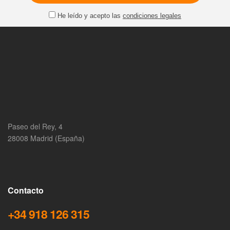
He leído y acepto las
condiciones legales
Paseo del Rey, 4
28008 Madrid (España)
Contacto
+34 918 126 315