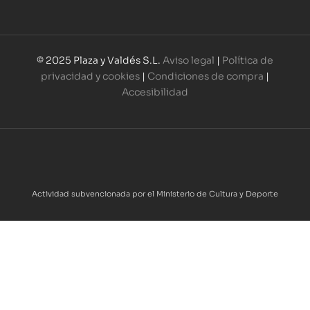
© 2025 Plaza y Valdés S.L.
Aviso legal
|
Política de
privacidad y cookies
|
Condiciones de compra
|
Accesibilidad
Actividad subvencionada por el Ministerio de Cultura y Deporte