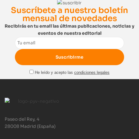
Suscríbete a nuestro boletín
mensual de novedades
Recibirás en tu email las últimas publicaciones, noticias y
eventos de nuestra editorial
Email
He leído y acepto las
condiciones legales
Paseo del Rey, 4
28008 Madrid (España)