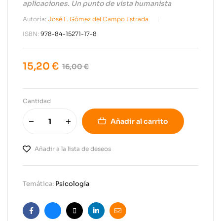
aplicaciones. Un punto de vista humanista
Autoría:
José F. Gómez del Campo Estrada
ISBN:
978-84-15271-17-8
15,20
€
16,00
€
Cantidad
Añadir al carrito
Añadir a la lista de deseos
Temática:
Psicología
Facebook
Bluesky
X
Linkedin
Email