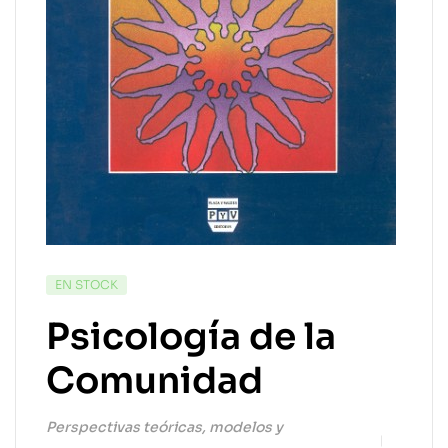
EN STOCK
Psicología de la
Comunidad
Perspectivas teóricas, modelos y