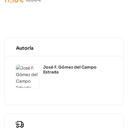
17,10
€
18,00
€
Autoría
José F. Gómez del Campo
Estrada