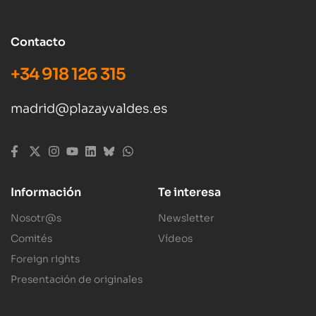
Contacto
+34 918 126 315
madrid@plazayvaldes.es
Información
Te interesa
Nosotr@s
Newsletter
Comités
Vídeos
Foreign rights
Presentación de originales