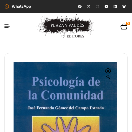
WhatsApp
0
🔍