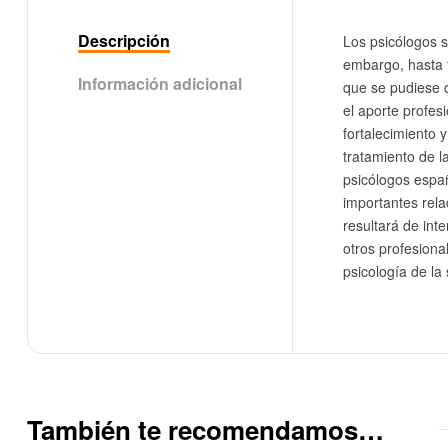
Descripción
Los psicólogos s
embargo, hasta f
Información adicional
que se pudiese d
el aporte profes
fortalecimiento 
tratamiento de 
psicólogos espa
importantes rela
resultará de int
otros profesiona
psicología de la
También te recomendamos…