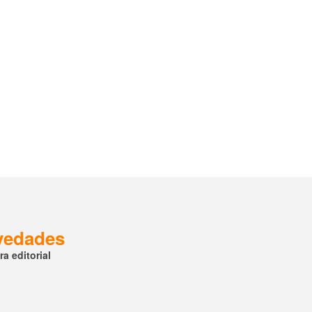
ovedades
a editorial