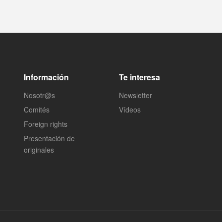
Información
Te interesa
Nosotr@s
Newsletter
Comités
Vídeos
Foreign rights
Presentación de
originales