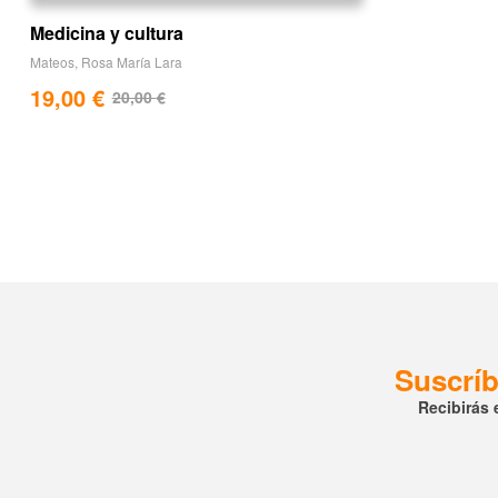
Medicina y cultura
Mateos
,
Rosa María Lara
19,00
€
20,00
€
Suscríb
Recibirás 