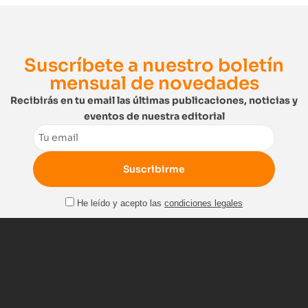
Suscríbete a nuestro boletín
mensual de novedades
Recibirás en tu email las últimas publicaciones, noticias y
eventos de nuestra editorial
Email
He leído y acepto las
condiciones legales