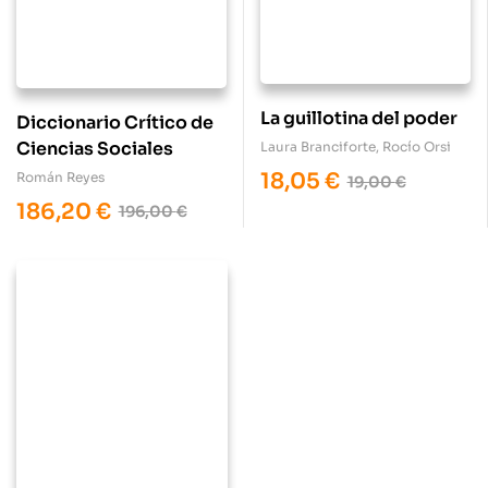
La guillotina del poder
Diccionario Crítico de
Ciencias Sociales
Laura Branciforte
,
Rocío Orsi
18,05
€
Román Reyes
19,00
€
186,20
€
196,00
€