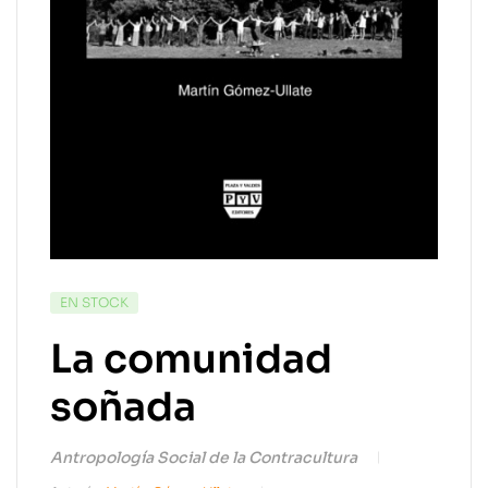
EN STOCK
La comunidad
soñada
Antropología Social de la Contracultura