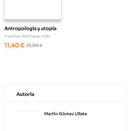
Antropología y utopía
Francisco Rodríguez Valls
11,40
€
12,00
€
Autoría
Martín Gómez Ullate