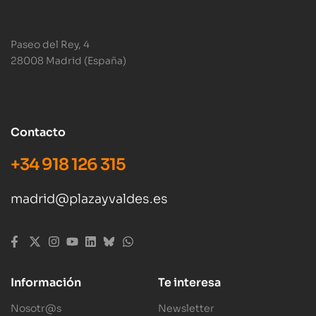
Paseo del Rey, 4
28008 Madrid (España)
Contacto
+34 918 126 315
madrid@plazayvaldes.es
Información
Te interesa
Nosotr@s
Newsletter