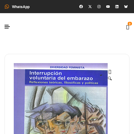
WhatsApp
0
🔍