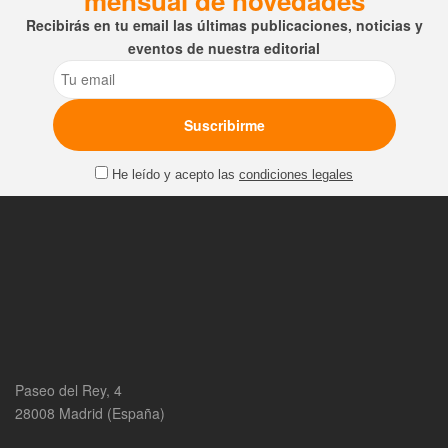
mensual de novedades
Recibirás en tu email las últimas publicaciones, noticias y
eventos de nuestra editorial
Email
He leído y acepto las
condiciones legales
Paseo del Rey, 4
28008 Madrid (España)