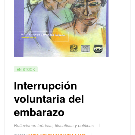
EN STOCK
Interrupción
voluntaria del
embarazo
Reflexiones teóricas, filosóficas y políticas
Autoría:
Martha Patricia Castañeda Salgado