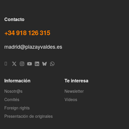
Contacto
+34 918 126 315
madrid@plazayvaldes.es
Información
Te interesa
Nosotr@s
Newsletter
Comités
Vídeos
Foreign rights
Presentación de originales