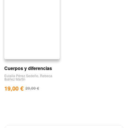
Cuerpos y diferencias
Eulalia Pérez Sedeño
,
Rebeca
Ibáñez Martín
19,00
€
20,00
€