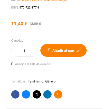
ISBN:
970-722-177-1
11,40
€
12,00
€
Cantidad
Añadir al carrito
Añadir a la lista de deseos
Temáticas:
Feminismo
,
Género
Facebook
Bluesky
X
Linkedin
Email