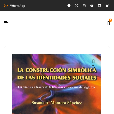
WhatsApp
0
🔍