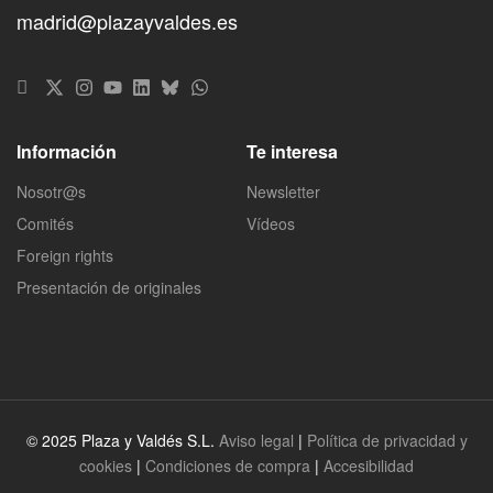
madrid@plazayvaldes.es
Información
Te interesa
Nosotr@s
Newsletter
Comités
Vídeos
Foreign rights
Presentación de originales
© 2025 Plaza y Valdés S.L.
Aviso legal
|
Política de privacidad y
cookies
|
Condiciones de compra
|
Accesibilidad