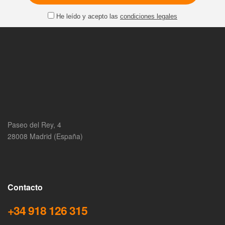
He leído y acepto las
condiciones legales
Paseo del Rey, 4
28008 Madrid (España)
Contacto
+34 918 126 315