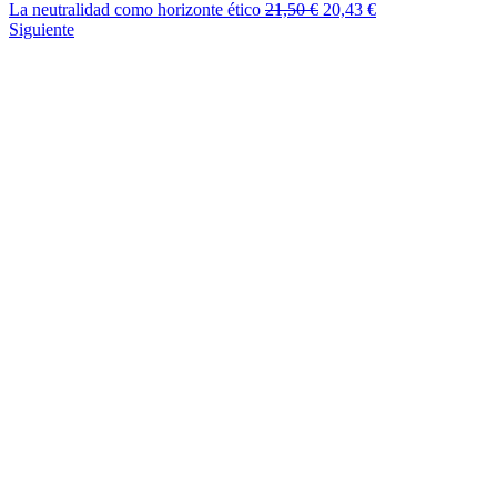
La neutralidad como horizonte ético
21,50
€
20,43
€
Siguiente