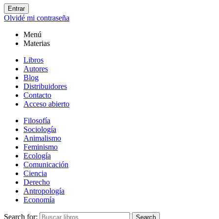
Entrar
Olvidé mi contraseña
Menú
Materias
Libros
Autores
Blog
Distribuidores
Contacto
Acceso abierto
Filosofía
Sociología
Animalismo
Feminismo
Ecología
Comunicación
Ciencia
Derecho
Antropología
Economía
Search for:
Search