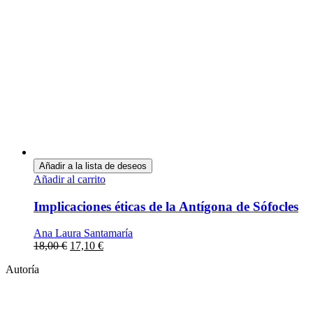
Añadir a la lista de deseos
Añadir al carrito
Implicaciones éticas de la Antígona de Sófocles
Ana Laura Santamaría
18,00
€
17,10
€
Autoría