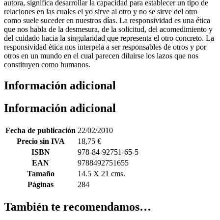
autora, significa desarrollar la capacidad para establecer un tipo de
relaciones en las cuales el yo sirve al otro y no se sirve del otro
como suele suceder en nuestros días. La responsividad es una ética
que nos habla de la desmesura, de la solicitud, del acomedimiento y
del cuidado hacia la singularidad que representa el otro concreto. La
responsividad ética nos interpela a ser responsables de otros y por
otros en un mundo en el cual parecen diluirse los lazos que nos
constituyen como humanos.
Información adicional
Información adicional
Fecha de publicación
22/02/2010
Precio sin IVA
18,75
€
ISBN
978-84-92751-65-5
EAN
9788492751655
Tamaño
14.5 X 21 cms.
Páginas
284
También te recomendamos…