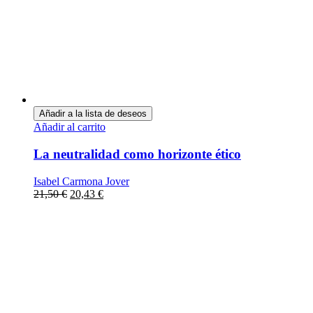
Añadir a la lista de deseos
Añadir al carrito
La neutralidad como horizonte ético
Isabel Carmona Jover
21,50
€
20,43
€