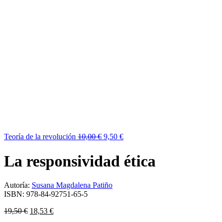
Teoría de la revolución
10,00
€
9,50
€
La responsividad ética
Autoría:
Susana Magdalena Patiño
ISBN:
978-84-92751-65-5
19,50
€
18,53
€