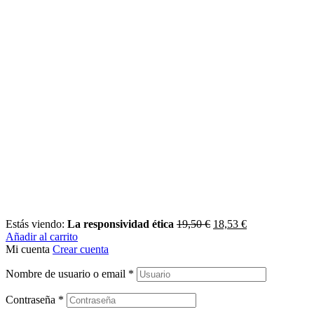
Estás viendo:
La responsividad ética
19,50
€
18,53
€
Añadir al carrito
Mi cuenta
Crear cuenta
Nombre de usuario o email
*
Contraseña
*