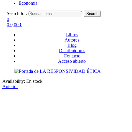
Economía
Search for:
Search
0
0
0,00
€
Libros
Autores
Blog
Distribuidores
Contacto
Acceso abierto
Availability:
En stock
Anterior