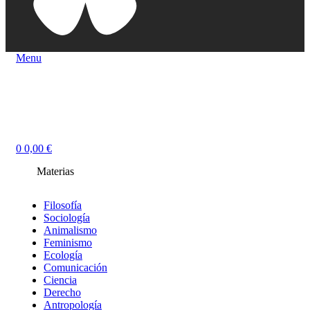
Menu
0
0,00
€
Materias
Filosofía
Sociología
Animalismo
Feminismo
Ecología
Comunicación
Ciencia
Derecho
Antropología