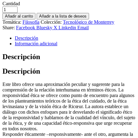
Cantidad
Añadir al carrito
Añadir a la lista de deseos
Temática:
Filosofía
Colección:
Tecnológico de Monterrey
Share:
Facebook
Bluesky
X
Linkedin
Email
Descripción
Información adicional
Descripción
Descripción
Este libro ofrece una aproximación peculiar y sugerente para la
comprensión de la relación interhumana en términos éticos. La
responsividad ética se ofrece como punto de encuentro para algunos
de los planteamientos teóricos de la ética del cuidado, de la ética
levinasiana y de la visión ética de Ricœur. La autora establece un
diálogo con dichos enfoques para ir desvelando el significado ético
de la responsividad y hablarnos de la cualidad del vínculo, del sujeto
de la ética, y de una capacidad ético-responsiva que urge recuperar
en todos nosotros.
Responder éticamente –responsivamente- ante el otro, argumenta la