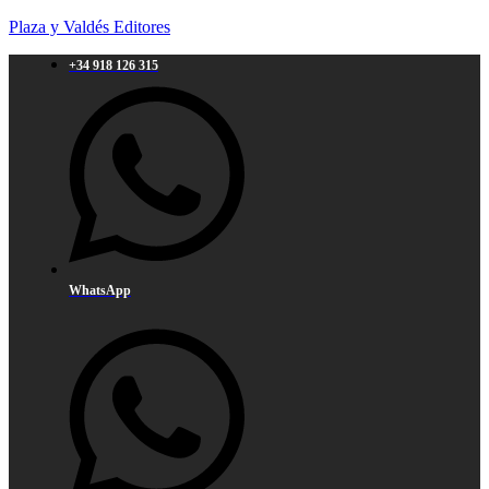
Plaza y Valdés Editores
+34 918 126 315
WhatsApp