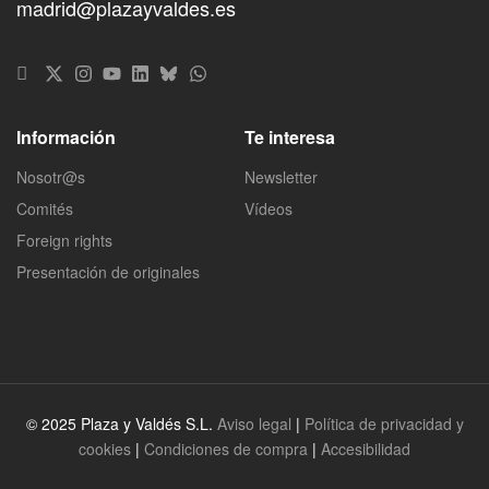
madrid@plazayvaldes.es
Información
Te interesa
Nosotr@s
Newsletter
Comités
Vídeos
Foreign rights
Presentación de originales
© 2025 Plaza y Valdés S.L.
Aviso legal
|
Política de privacidad y
cookies
|
Condiciones de compra
|
Accesibilidad