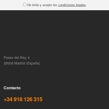
He leído y acepto las
condiciones legales
Paseo del Rey, 4
28008 Madrid (España)
Contacto
+34 918 126 315