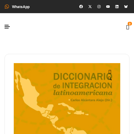
WhatsApp
0
🔍