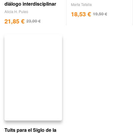
diálogo interdisciplinar
Marta Tafalla
Alicia H. Puleo
18,53
€
19,50
€
21,85
€
23,00
€
Tuits para el Siglo de la