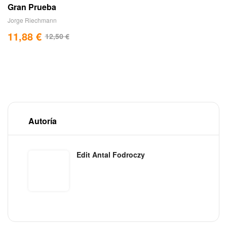
Gran Prueba
Jorge Riechmann
11,88
€
12,50
€
Autoría
Edit Antal Fodroczy