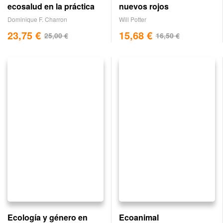
ecosalud en la práctica
nuevos rojos
Dominique F. Charron
Will Potter
23,75
€
15,68
€
25,00
€
16,50
€
Ecología y género en
Ecoanimal