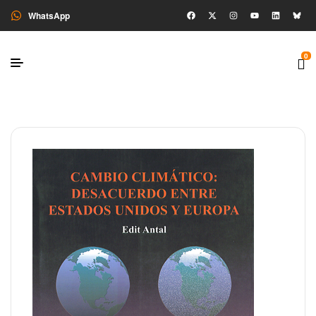
WhatsApp
0