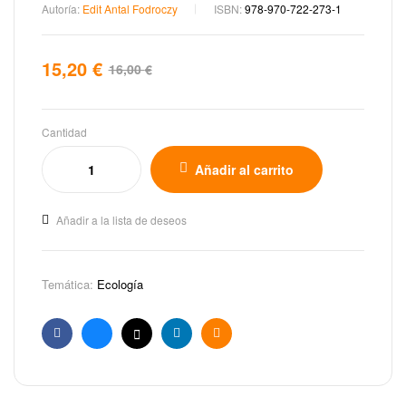
Autoría:
Edit Antal Fodroczy
ISBN:
978-970-722-273-1
15,20
€
16,00
€
Cantidad
Añadir al carrito
Añadir a la lista de deseos
Temática:
Ecología
Facebook
Bluesky
X
Linkedin
Email