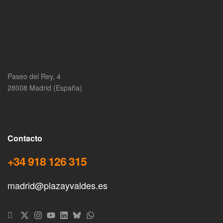
Paseo del Rey, 4
28008 Madrid (España)
Contacto
+34 918 126 315
madrid@plazayvaldes.es