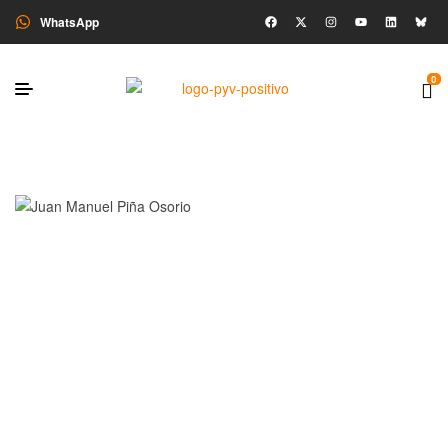
WhatsApp
0