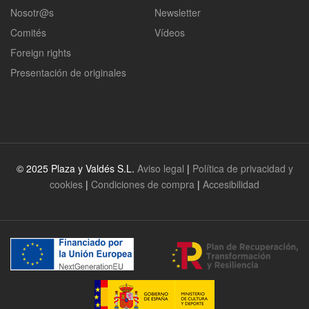
Nosotr@s
Newsletter
Comités
Vídeos
Foreign rights
Presentación de originales
© 2025 Plaza y Valdés S.L.
Aviso legal
|
Política de privacidad y
cookies
|
Condiciones de compra
|
Accesibilidad