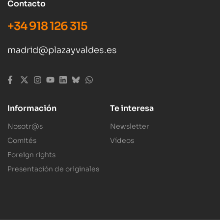
Contacto
+34 918 126 315
madrid@plazayvaldes.es
Información
Te interesa
Nosotr@s
Newsletter
Comités
Vídeos
Foreign rights
Presentación de originales