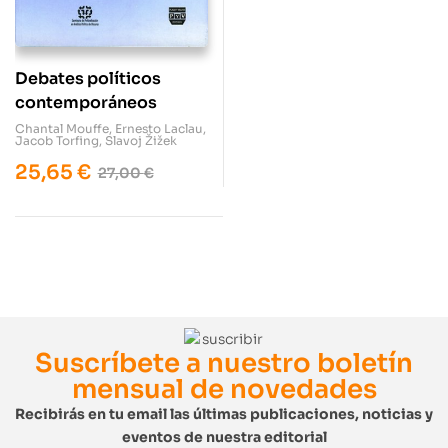
Debates políticos
contemporáneos
Chantal Mouffe
,
Ernesto Laclau
,
Jacob Torfing
,
Slavoj Žižek
25,65
€
27,00
€
Suscríbete a nuestro boletín
mensual de novedades
Recibirás en tu email las últimas publicaciones, noticias y
eventos de nuestra editorial