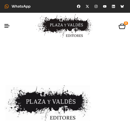
WhatsApp
0